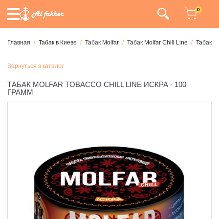
0
Главная
Табак в Киеве
Табак Molfar
Табак Molfar Chill Line
Табак Mo
Вернуться в каталог
ТАБАК MOLFAR TOBACCO CHILL LINE ИСКРА - 100
ГРАММ