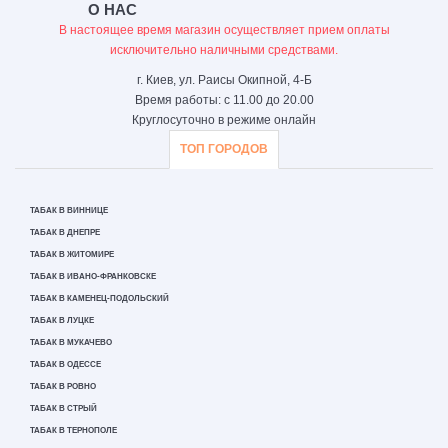
О НАС
В настоящее время магазин осуществляет прием оплаты
исключительно наличными средствами.
г. Киев, ул. Раисы Окипной, 4-Б
Время работы: с 11.00 до 20.00
Круглосуточно в режиме онлайн
ТОП ГОРОДОВ
ТАБАК В ВИННИЦЕ
ТАБАК В ДНЕПРЕ
ТАБАК В ЖИТОМИРЕ
ТАБАК В ИВАНО-ФРАНКОВСКЕ
ТАБАК В КАМЕНЕЦ-ПОДОЛЬСКИЙ
ТАБАК В ЛУЦКЕ
ТАБАК В МУКАЧЕВО
ТАБАК В ОДЕССЕ
ТАБАК В РОВНО
ТАБАК В СТРЫЙ
ТАБАК В ТЕРНОПОЛЕ