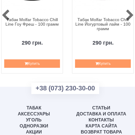
Табак Molfar Tobacco Chill
Табак Molfar Tobacco Chill
Line Гоу Фреш - 100 грамм
Line Йогуртовый лайм - 100
грамм
290 грн.
290 грн.
Купить
Купить
+38 (073) 230-30-00
ТАБАК
СТАТЬИ
АКСЕССУАРЫ
ДОСТАВКА И ОПЛАТА
УГОЛЬ
КОНТАКТЫ
ОДНОРАЗКИ
КАРТА САЙТА
АКЦИИ
ВОЗВРАТ ТОВАРА