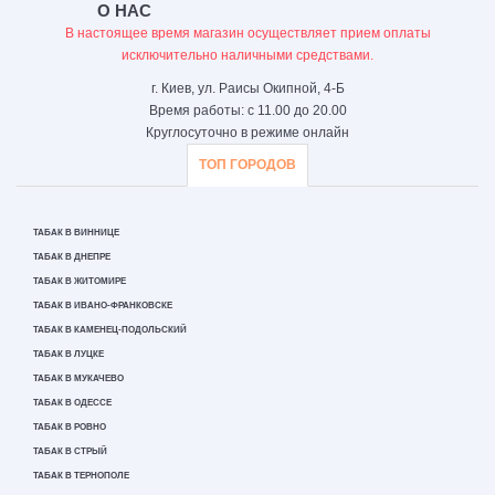
О НАС
В настоящее время магазин осуществляет прием оплаты
исключительно наличными средствами.
г. Киев, ул. Раисы Окипной, 4-Б
Время работы: с 11.00 до 20.00
Круглосуточно в режиме онлайн
ТОП ГОРОДОВ
ТАБАК В ВИННИЦЕ
ТАБАК В ДНЕПРЕ
ТАБАК В ЖИТОМИРЕ
ТАБАК В ИВАНО-ФРАНКОВСКЕ
ТАБАК В КАМЕНЕЦ-ПОДОЛЬСКИЙ
ТАБАК В ЛУЦКЕ
ТАБАК В МУКАЧЕВО
ТАБАК В ОДЕССЕ
ТАБАК В РОВНО
ТАБАК В СТРЫЙ
ТАБАК В ТЕРНОПОЛЕ