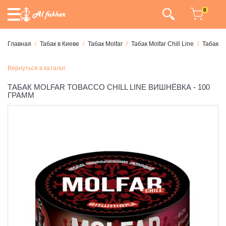
0
Главная
Табак в Киеве
Табак Molfar
Табак Molfar Chill Line
Табак Mo
Вернуться в каталог
ТАБАК MOLFAR TOBACCO CHILL LINE ВИШНЁВКА - 100
ГРАММ