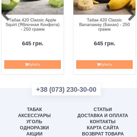
Табак 420 Classic Apple
Табак 420 Classic
Squirt (Яблочная Конфета)
Bananaway (Банан) - 250
- 250 грамм
грамм
645 грн.
645 грн.
Купить
Купить
+38 (073) 230-30-00
ТАБАК
СТАТЬИ
АКСЕССУАРЫ
ДОСТАВКА И ОПЛАТА
УГОЛЬ
КОНТАКТЫ
ОДНОРАЗКИ
КАРТА САЙТА
АКЦИИ
ВОЗВРАТ ТОВАРА