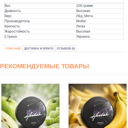
Вес
100 грамм
Дымность
Высокая
Вкус
Лёд, Мята
Производитель
Molfar
Крепость
Легка
Жаростойкость
Высокая
Страна
Украина
ОПИСАНИЕ
ДОСТАВКА И ОПЛАТА
ОТЗЫВОВ (0)
РЕКОМЕНДУЕМЫЕ ТОВАРЫ