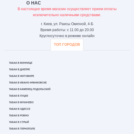
О НАС
В настоящее время магазин осуществляет прием оплаты
исключительно наличными средствами.
г. Киев, ул. Раисы Окипной, 4-Б
Время работы: с 11.00 до 20.00
Круглосуточно в режиме онлайн
ТОП ГОРОДОВ
ТАБАК В ВИННИЦЕ
ТАБАК В ДНЕПРЕ
ТАБАК В ЖИТОМИРЕ
ТАБАК В ИВАНО-ФРАНКОВСКЕ
ТАБАК В КАМЕНЕЦ-ПОДОЛЬСКИЙ
ТАБАК В ЛУЦКЕ
ТАБАК В МУКАЧЕВО
ТАБАК В ОДЕССЕ
ТАБАК В РОВНО
ТАБАК В СТРЫЙ
ТАБАК В ТЕРНОПОЛЕ