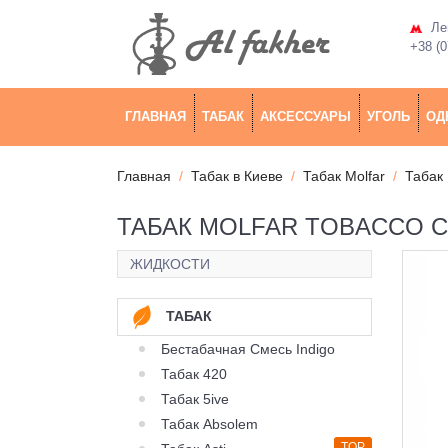
Лев
+38 (0
ГЛАВНАЯ
ТАБАК
АКСЕССУАРЫ
УГОЛЬ
ОД
Главная
Табак в Киеве
Табак Molfar
Табак 
ТАБАК MOLFAR TOBACCO CH
ЖИДКОСТИ
ТАБАК
Бестабачная Смесь Indigo
Табак 420
Табак 5ive
Табак Absolem
TOP