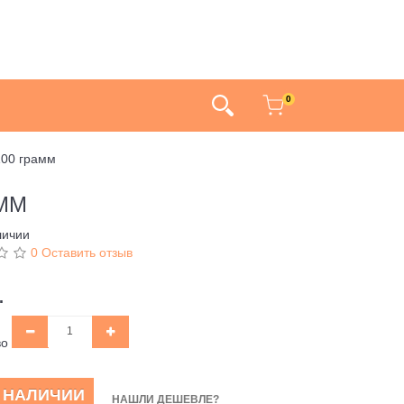
0
 100 грамм
АММ
личии
0 Оставить отзыв
.
во
В НАЛИЧИИ
НАШЛИ ДЕШЕВЛЕ?