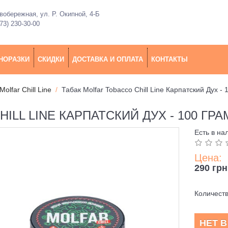
обережная, ул. Р. Окипной, 4-Б
73) 230-30-00
НОРАЗКИ
СКИДКИ
ДОСТАВКА И ОПЛАТА
КОНТАКТЫ
Molfar Chill Line
Табак Molfar Tobacco Chill Line Карпатский Дух -
ILL LINE КАРПАТСКИЙ ДУХ - 100 ГР
Есть в на
Цена:
290 грн
Количест
НЕТ 