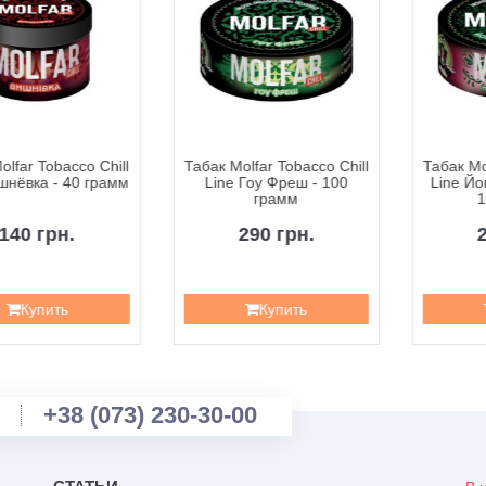
olfar Tobacco Chill
Табак Molfar Tobacco Chill
Табак Mo
шнёвка - 40 грамм
Line Гоу Фреш - 100
Line Йо
грамм
1
140 грн.
290 грн.
Купить
Купить
+38 (073) 230-30-00