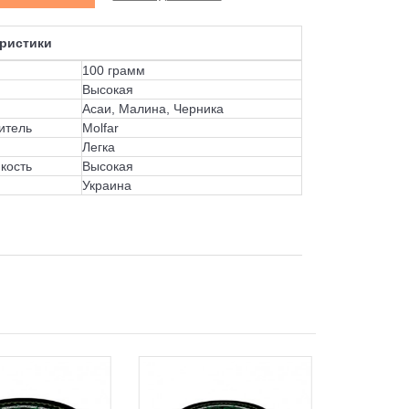
ристики
100 грамм
Высокая
Асаи, Малина, Черника
итель
Molfar
Легка
кость
Высокая
Украина