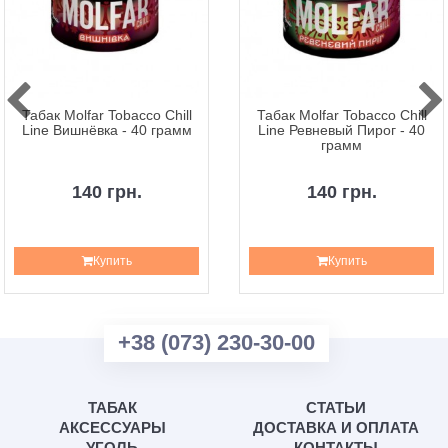
Табак Molfar Tobacco Chill
Табак Molfar Tobacco Chill
Line Вишнёвка - 40 грамм
Line Ревневый Пирог - 40
грамм
140 грн.
140 грн.
Купить
Купить
+38 (073) 230-30-00
ТАБАК
СТАТЬИ
АКСЕССУАРЫ
ДОСТАВКА И ОПЛАТА
УГОЛЬ
КОНТАКТЫ