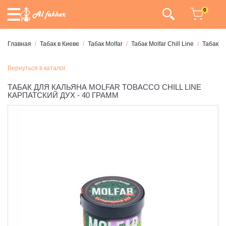
0
Главная
Табак в Киеве
Табак Molfar
Табак Molfar Chill Line
Табак Mo
Вернуться в каталог
ТАБАК ДЛЯ КАЛЬЯНА MOLFAR TOBACCO CHILL LINE
КАРПАТСКИЙ ДУХ - 40 ГРАММ