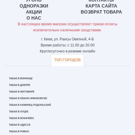
ОДНОРАЗКИ
КАРТА САЙТА
АКЦИИ
ВОЗВРАТ ТОВАРА
О НАС
В настоящее время магазин осуществляет прием оплаты
исключительно наличными средствами.
г. Киев, ул. Раисы Окипной, 4-Б
Время работы: с 11.00 до 20.00
Круглосуточно в режиме онлайн
ТОП ГОРОДОВ
ТАБАК В ВИННИЦЕ
ТАБАК В ДНЕПРЕ
ТАБАК В ЖИТОМИРЕ
ТАБАК В ИВАНО-ФРАНКОВСКЕ
ТАБАК В КАМЕНЕЦ-ПОДОЛЬСКИЙ
ТАБАК В ЛУЦКЕ
ТАБАК В МУКАЧЕВО
ТАБАК В ОДЕССЕ
ТАБАК В РОВНО