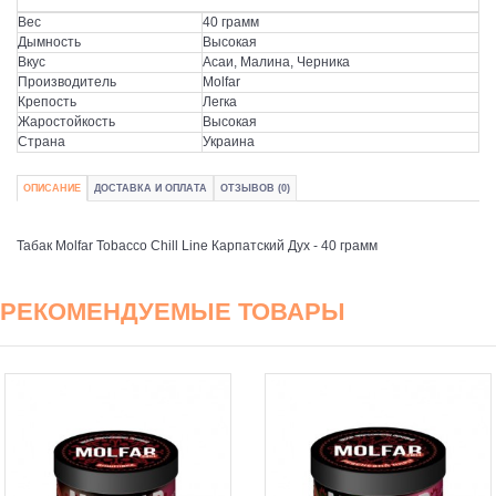
Вес
40 грамм
Дымность
Высокая
Вкус
Асаи, Малина, Черника
Производитель
Molfar
Крепость
Легка
Жаростойкость
Высокая
Страна
Украина
ОПИСАНИЕ
ДОСТАВКА И ОПЛАТА
ОТЗЫВОВ (0)
Табак Molfar Tobacco Chill Line Карпатский Дух - 40 грамм
РЕКОМЕНДУЕМЫЕ ТОВАРЫ