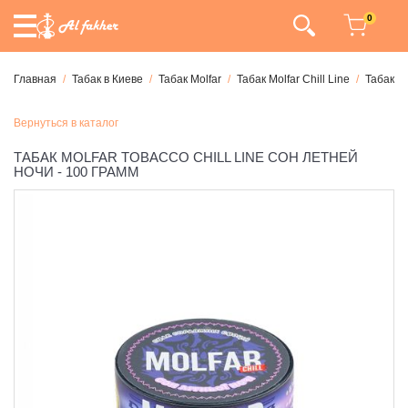
0
Главная
Табак в Киеве
Табак Molfar
Табак Molfar Chill Line
Табак Mo
Вернуться в каталог
ТАБАК MOLFAR TOBACCO CHILL LINE СОН ЛЕТНЕЙ
НОЧИ - 100 ГРАММ