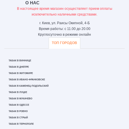
О НАС
В настоящее время магазин осуществляет прием оплаты
исключительно наличными средствами.
г. Киев, ул. Раисы Окипной, 4-Б
Время работы: с 11.00 до 20.00
Круглосуточно в режиме онлайн
ТОП ГОРОДОВ
ТАБАК В ВИННИЦЕ
ТАБАК В ДНЕПРЕ
ТАБАК В ЖИТОМИРЕ
ТАБАК В ИВАНО-ФРАНКОВСКЕ
ТАБАК В КАМЕНЕЦ-ПОДОЛЬСКИЙ
ТАБАК В ЛУЦКЕ
ТАБАК В МУКАЧЕВО
ТАБАК В ОДЕССЕ
ТАБАК В РОВНО
ТАБАК В СТРЫЙ
ТАБАК В ТЕРНОПОЛЕ