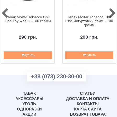
Табак Molfar Tobacco Chill
Табак Molfar Tobacco Chill
Line Гоу Фреш - 100 грамм
Line Йогуртовый лайм - 100
грамм
290 грн.
290 грн.
Купить
Купить
+38 (073) 230-30-00
ТАБАК
СТАТЬИ
АКСЕССУАРЫ
ДОСТАВКА И ОПЛАТА
УГОЛЬ
КОНТАКТЫ
ОДНОРАЗКИ
КАРТА САЙТА
АКЦИИ
ВОЗВРАТ ТОВАРА