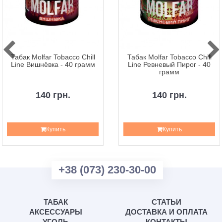
Табак Molfar Tobacco Chill
Табак Molfar Tobacco Chill
Line Вишнёвка - 40 грамм
Line Ревневый Пирог - 40
грамм
140 грн.
140 грн.
Купить
Купить
+38 (073) 230-30-00
ТАБАК
СТАТЬИ
АКСЕССУАРЫ
ДОСТАВКА И ОПЛАТА
УГОЛЬ
КОНТАКТЫ