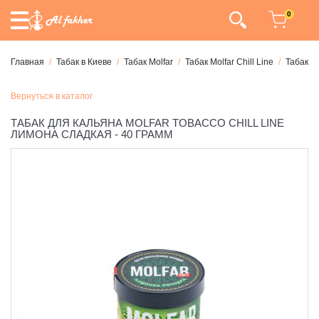
0
Главная
Табак в Киеве
Табак Molfar
Табак Molfar Chill Line
Табак Mo
Вернуться в каталог
ТАБАК ДЛЯ КАЛЬЯНА MOLFAR TOBACCO CHILL LINE
ЛИМОНА СЛАДКАЯ - 40 ГРАММ