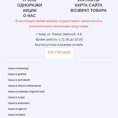
ОДНОРАЗКИ
КАРТА САЙТА
АКЦИИ
ВОЗВРАТ ТОВАРА
О НАС
В настоящее время магазин осуществляет прием оплаты
исключительно наличными средствами.
г. Киев, ул. Раисы Окипной, 4-Б
Время работы: с 11.00 до 20.00
Круглосуточно в режиме онлайн
ТОП ГОРОДОВ
ТАБАК В ВИННИЦЕ
ТАБАК В ДНЕПРЕ
ТАБАК В ЖИТОМИРЕ
ТАБАК В ИВАНО-ФРАНКОВСКЕ
ТАБАК В КАМЕНЕЦ-ПОДОЛЬСКИЙ
ТАБАК В ЛУЦКЕ
ТАБАК В МУКАЧЕВО
ТАБАК В ОДЕССЕ
ТАБАК В РОВНО