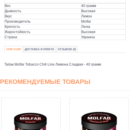
Вес
40 грамм
Дымность
Высокая
Вкус
Лимон
Производитель
Molfar
Крепость
Легка
Жаростойкость
Высокая
Страна
Украина
ОПИСАНИЕ
ДОСТАВКА И ОПЛАТА
ОТЗЫВОВ (0)
Табак Molfar Tobacco Chill Line Лимона Сладкая - 40 грамм
РЕКОМЕНДУЕМЫЕ ТОВАРЫ