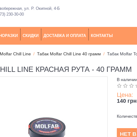
обережная, ул. Р. Окипной, 4-Б
73) 230-30-00
НОРАЗКИ
СКИДКИ
ДОСТАВКА И ОПЛАТА
КОНТАКТЫ
Molfar Chill Line
Табак Molfar Chill Line 40 грамм
Табак Molfar T
ILL LINE КРАСНАЯ РУТА - 40 ГРАММ
В наличи
Цена:
140 грн
Количест
НЕТ 