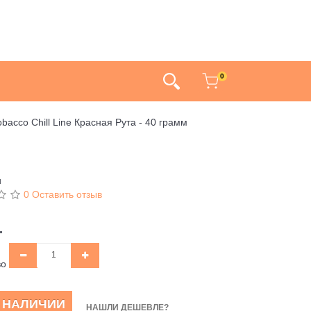
0
obacco Chill Line Красная Рута - 40 грамм
и
0 Оставить отзыв
.
во
В НАЛИЧИИ
НАШЛИ ДЕШЕВЛЕ?