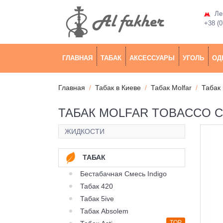
Лев
+38 (0
ГЛАВНАЯ
ТАБАК
АКСЕССУАРЫ
УГОЛЬ
ОД
Главная
Табак в Киеве
Табак Molfar
Табак 
ТАБАК MOLFAR TOBACCO CH
ЖИДКОСТИ
ТАБАК
Бестабачная Смесь Indigo
Табак 420
Табак 5ive
Табак Absolem
TOP