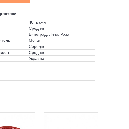
ристики
40 грамм
Средняя
Виноград, Личи, Роза
итель
Molfar
Середня
кость
Средняя
Украина