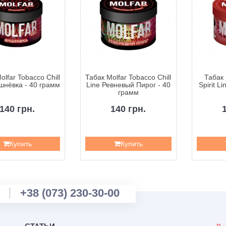
olfar Tobacco Chill
Табак Molfar Tobacco Chill
Табак 
шнёвка - 40 грамм
Line Ревневый Пирог - 40
Spirit L
грамм
140 грн.
140 грн.
Купить
Купить
+38 (073) 230-30-00