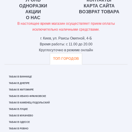
ОДНОРАЗКИ
КАРТА САЙТА
АКЦИИ
ВОЗВРАТ ТОВАРА
О НАС
В настоящее время магазин осуществляет прием оплаты
исключительно наличными средствами.
г. Киев, ул. Раисы Окипной, 4-Б
Время работы: с 11.00 до 20.00
Круглосуточно в режиме онлайн
ТОП ГОРОДОВ
ТАБАК В ВИННИЦЕ
ТАБАК В ДНЕПРЕ
ТАБАК В ЖИТОМИРЕ
ТАБАК В ИВАНО-ФРАНКОВСКЕ
ТАБАК В КАМЕНЕЦ-ПОДОЛЬСКИЙ
ТАБАК В ЛУЦКЕ
ТАБАК В МУКАЧЕВО
ТАБАК В ОДЕССЕ
ТАБАК В РОВНО