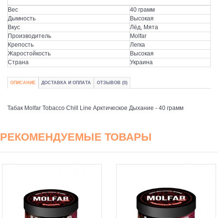
Вес
40 грамм
Дымность
Высокая
Вкус
Лёд, Мята
Производитель
Molfar
Крепость
Легка
Жаростойкость
Высокая
Страна
Украина
ОПИСАНИЕ
ДОСТАВКА И ОПЛАТА
ОТЗЫВОВ (0)
Табак Molfar Tobacco Chill Line Арктическое Дыхание - 40 грамм
РЕКОМЕНДУЕМЫЕ ТОВАРЫ