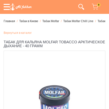
0
Главная
Табак в Киеве
Табак Molfar
Табак Molfar Chill Line
Табак Mo
Вернуться в каталог
ТАБАК ДЛЯ КАЛЬЯНА MOLFAR TOBACCO АРКТИЧЕСКОЕ
ДЫХАНИЕ - 40 ГРАММ