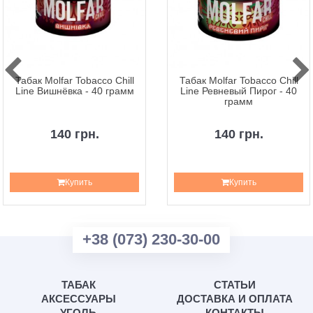
Табак Molfar Tobacco Chill
Табак Molfar Tobacco Chill
Line Вишнёвка - 40 грамм
Line Ревневый Пирог - 40
грамм
140 грн.
140 грн.
Купить
Купить
+38 (073) 230-30-00
ТАБАК
СТАТЬИ
АКСЕССУАРЫ
ДОСТАВКА И ОПЛАТА
УГОЛЬ
КОНТАКТЫ