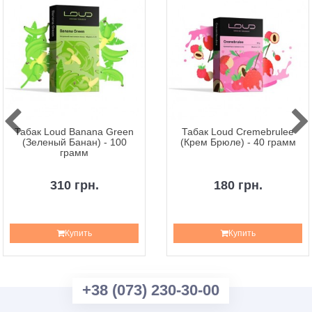
Табак Loud Banana Green
Табак Loud Cremebrulee
(Зеленый Банан) - 100
(Крем Брюле) - 40 грамм
грамм
310 грн.
180 грн.
Купить
Купить
+38 (073) 230-30-00