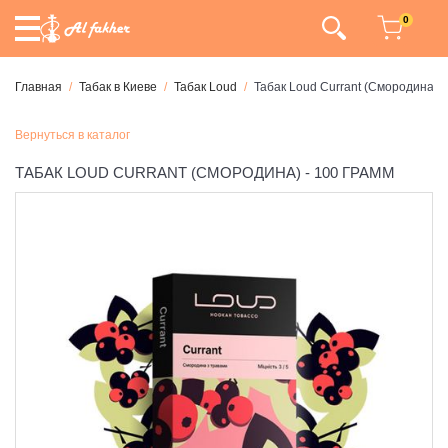
0
Главная
Табак в Киеве
Табак Loud
Табак Loud Currant (Смородина) -
Вернуться в каталог
ТАБАК LOUD CURRANT (СМОРОДИНА) - 100 ГРАММ