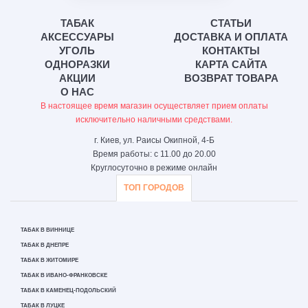
ТАБАК
СТАТЬИ
АКСЕССУАРЫ
ДОСТАВКА И ОПЛАТА
УГОЛЬ
КОНТАКТЫ
ОДНОРАЗКИ
КАРТА САЙТА
АКЦИИ
ВОЗВРАТ ТОВАРА
О НАС
В настоящее время магазин осуществляет прием оплаты
исключительно наличными средствами.
г. Киев, ул. Раисы Окипной, 4-Б
Время работы: с 11.00 до 20.00
Круглосуточно в режиме онлайн
ТОП ГОРОДОВ
ТАБАК В ВИННИЦЕ
ТАБАК В ДНЕПРЕ
ТАБАК В ЖИТОМИРЕ
ТАБАК В ИВАНО-ФРАНКОВСКЕ
ТАБАК В КАМЕНЕЦ-ПОДОЛЬСКИЙ
ТАБАК В ЛУЦКЕ