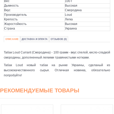
Вес
100 г
Дымность
Высокая
Вкус
Смородина
Производитель
Loud
Крепость
Легка
Жаростойкость
Высокая
Страна
Украина
ОПИСАНИЕ
ДОСТАВКА И ОПЛАТА
ОТЗЫВОВ (0)
Табак Loud Currant (Смородина) - 100 грамм - вкус спелой, кисло-сладкой
смородины, дополненный легкими травянистыми нотками.
Табак Loud новый табак на рынке Украины, сделаный из
высококачественного сырья. Отличная новинка, обязательно
попробуйте!
РЕКОМЕНДУЕМЫЕ ТОВАРЫ