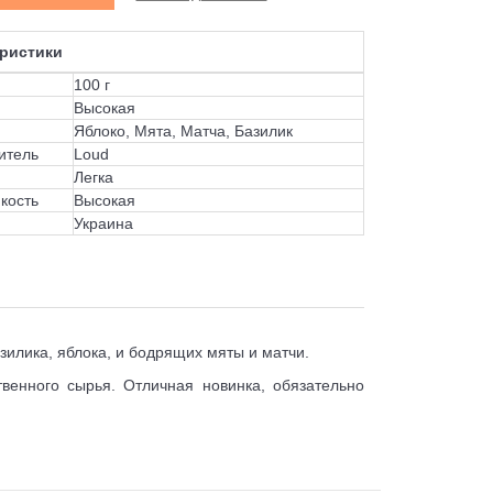
ристики
100 г
Высокая
Яблоко, Мята, Матча, Базилик
итель
Loud
Легка
кость
Высокая
Украина
азилика, яблока, и бодрящих мяты и матчи.
венного сырья. Отличная новинка, обязательно