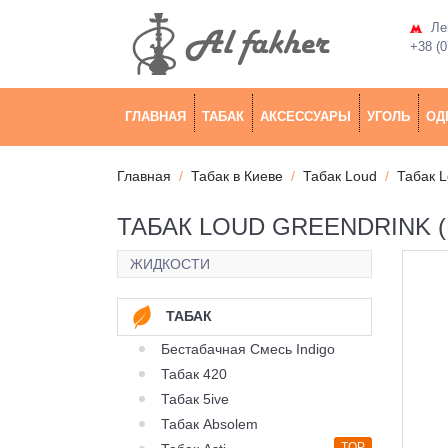
Лев
+38 (0
ГЛАВНАЯ
ТАБАК
АКСЕССУАРЫ
УГОЛЬ
ОД
Главная
Табак в Киеве
Табак Loud
Табак 
ТАБАК LOUD GREENDRINK (
ЖИДКОСТИ
ТАБАК
Бестабачная Смесь Indigo
Табак 420
Табак 5ive
Табак Absolem
TOP