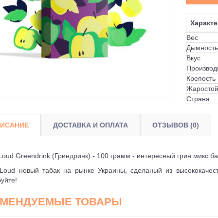
Характе
Вес
Дымность
Вкус
Производ
Крепость
Жаростой
Страна
ИСАНИЕ
ДОСТАВКА И ОПЛАТА
ОТЗЫВОВ (0)
Loud Greendrink (Гриндринк) - 100 грамм - интересный грин микс б
Loud новый табак на рынке Украины, сделаный из высококачест
уйте!
ОМЕНДУЕМЫЕ ТОВАРЫ