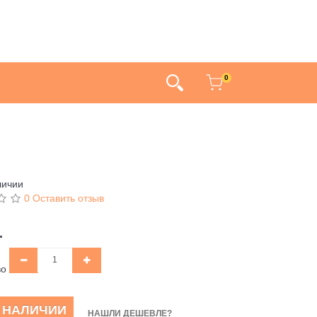
0
личии
0 Оставить отзыв
.
во
В НАЛИЧИИ
НАШЛИ ДЕШЕВЛЕ?