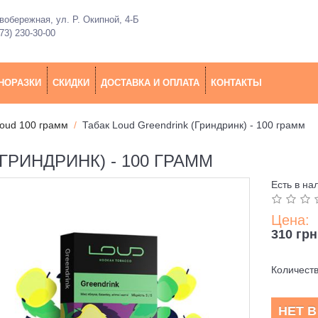
обережная, ул. Р. Окипной, 4-Б
73) 230-30-00
НОРАЗКИ
СКИДКИ
ДОСТАВКА И ОПЛАТА
КОНТАКТЫ
Loud 100 грамм
Табак Loud Greendrink (Гриндринк) - 100 грамм
ГРИНДРИНК) - 100 ГРАММ
Есть в на
Цена:
310 грн
Количест
НЕТ 