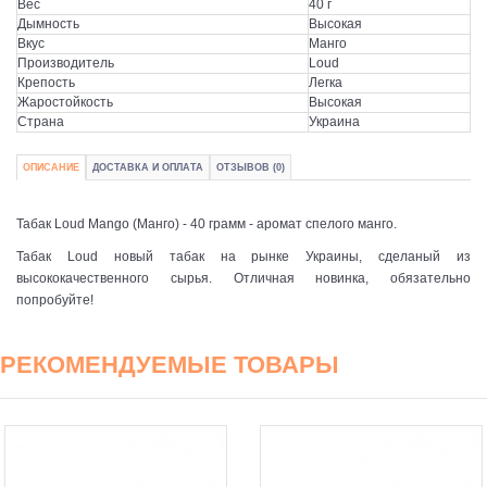
Вес
40 г
Дымность
Высокая
Вкус
Манго
Производитель
Loud
Крепость
Легка
Жаростойкость
Высокая
Страна
Украина
ОПИСАНИЕ
ДОСТАВКА И ОПЛАТА
ОТЗЫВОВ (0)
Табак Loud Mango (Манго) - 40 грамм - аромат спелого манго.
Табак Loud новый табак на рынке Украины, сделаный из
высококачественного сырья. Отличная новинка, обязательно
попробуйте!
РЕКОМЕНДУЕМЫЕ ТОВАРЫ