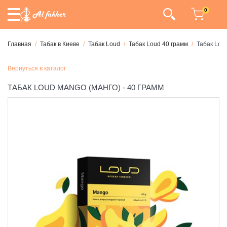
0
Главная
Табак в Киеве
Табак Loud
Табак Loud 40 грамм
Табак Lou
Вернуться в каталог
ТАБАК LOUD MANGO (МАНГО) - 40 ГРАММ