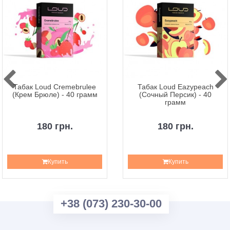
Табак Loud Cremebrulee
Табак Loud Eazypeach
(Крем Брюле) - 40 грамм
(Сочный Персик) - 40
грамм
180 грн.
180 грн.
Купить
Купить
+38 (073) 230-30-00