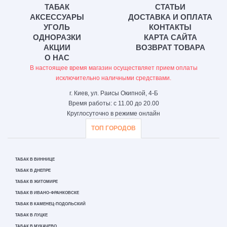
ТАБАК
СТАТЬИ
АКСЕССУАРЫ
ДОСТАВКА И ОПЛАТА
УГОЛЬ
КОНТАКТЫ
ОДНОРАЗКИ
КАРТА САЙТА
АКЦИИ
ВОЗВРАТ ТОВАРА
О НАС
В настоящее время магазин осуществляет прием оплаты
исключительно наличными средствами.
г. Киев, ул. Раисы Окипной, 4-Б
Время работы: с 11.00 до 20.00
Круглосуточно в режиме онлайн
ТОП ГОРОДОВ
ТАБАК В ВИННИЦЕ
ТАБАК В ДНЕПРЕ
ТАБАК В ЖИТОМИРЕ
ТАБАК В ИВАНО-ФРАНКОВСКЕ
ТАБАК В КАМЕНЕЦ-ПОДОЛЬСКИЙ
ТАБАК В ЛУЦКЕ
ТАБАК В МУКАЧЕВО