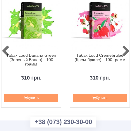
Табак Loud Banana Green
Табак Loud Cremebrulee
(Зеленый Банан) - 100
(Крем-брюле) - 100 грамм
грамм
310 грн.
310 грн.
Купить
Купить
+38 (073) 230-30-00