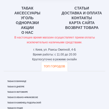
ТАБАК
СТАТЬИ
АКСЕССУАРЫ
ДОСТАВКА И ОПЛАТА
УГОЛЬ
КОНТАКТЫ
ОДНОРАЗКИ
КАРТА САЙТА
АКЦИИ
ВОЗВРАТ ТОВАРА
О НАС
В настоящее время магазин осуществляет прием оплаты
исключительно наличными средствами.
г. Киев, ул. Раисы Окипной, 4-Б
Время работы: с 11.00 до 20.00
Круглосуточно в режиме онлайн
ТОП ГОРОДОВ
ТАБАК В ВИННИЦЕ
ТАБАК В ДНЕПРЕ
ТАБАК В ЖИТОМИРЕ
ТАБАК В ИВАНО-ФРАНКОВСКЕ
ТАБАК В КАМЕНЕЦ-ПОДОЛЬСКИЙ
ТАБАК В ЛУЦКЕ