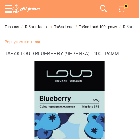
0
Главная
Табак в Киеве
Табак Loud
Табак Loud 100 грамм
Табак Lou
Вернуться в каталог
ТАБАК LOUD BLUEBERRY (ЧЕРНИКА) - 100 ГРАММ