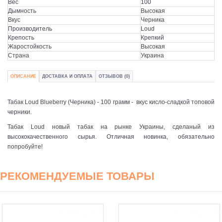
Вес
100
Дымность
Высокая
Вкус
Черника
Производитель
Loud
Крепость
Крепкий
Жаростойкость
Высокая
Страна
Украина
ОПИСАНИЕ
ДОСТАВКА И ОПЛАТА
ОТЗЫВОВ (0)
Табак Loud Blueberry (Черника) - 100 грамм - вкус кисло-сладкой топовой
черники.
Табак Loud новый табак на рынке Украины, сделаный из
высококачественного сырья. Отличная новинка, обязательно
попробуйте!
РЕКОМЕНДУЕМЫЕ ТОВАРЫ