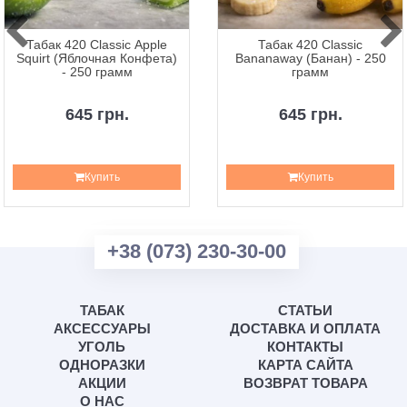
Табак 420 Classic Apple
Табак 420 Classic
Squirt (Яблочная Конфета)
Bananaway (Банан) - 250
- 250 грамм
грамм
645 грн.
645 грн.
Купить
Купить
+38 (073) 230-30-00
ТАБАК
СТАТЬИ
АКСЕССУАРЫ
ДОСТАВКА И ОПЛАТА
УГОЛЬ
КОНТАКТЫ
ОДНОРАЗКИ
КАРТА САЙТА
АКЦИИ
ВОЗВРАТ ТОВАРА
О НАС