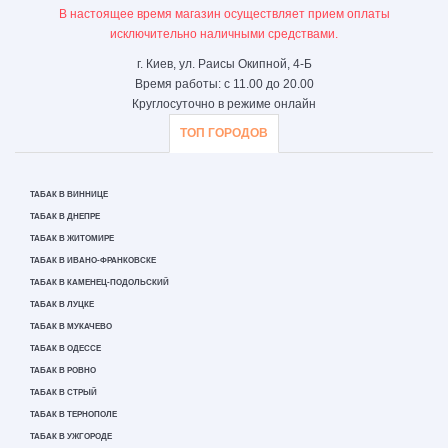
В настоящее время магазин осуществляет прием оплаты
исключительно наличными средствами.
г. Киев, ул. Раисы Окипной, 4-Б
Время работы: с 11.00 до 20.00
Круглосуточно в режиме онлайн
ТОП ГОРОДОВ
ТАБАК В ВИННИЦЕ
ТАБАК В ДНЕПРЕ
ТАБАК В ЖИТОМИРЕ
ТАБАК В ИВАНО-ФРАНКОВСКЕ
ТАБАК В КАМЕНЕЦ-ПОДОЛЬСКИЙ
ТАБАК В ЛУЦКЕ
ТАБАК В МУКАЧЕВО
ТАБАК В ОДЕССЕ
ТАБАК В РОВНО
ТАБАК В СТРЫЙ
ТАБАК В ТЕРНОПОЛЕ
ТАБАК В УЖГОРОДЕ