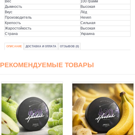
Вес
100 грамм
Дымность
Высокая
Вкус
Лёд
Производитель
Heven
Крепость
Сильная
Жаростойкость
Высокая
Страна
Украина
ОПИСАНИЕ
ДОСТАВКА И ОПЛАТА
ОТЗЫВОВ (0)
РЕКОМЕНДУЕМЫЕ ТОВАРЫ