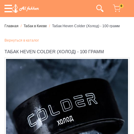
0
Главная
Табак в Киеве
Табак Heven Colder (Холод) - 100 грамм
Вернуться в каталог
ТАБАК HEVEN COLDER (ХОЛОД) - 100 ГРАММ