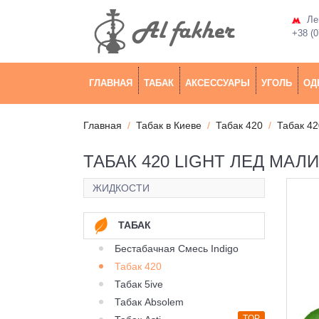
Лев
+38 (0
ГЛАВНАЯ
ТАБАК
АКСЕССУАРЫ
УГОЛЬ
ОД
Главная
Табак в Киеве
Табак 420
Табак 42
ТАБАК 420 LIGHT ЛЕД МАЛ
ЖИДКОСТИ
ТАБАК
Бестабачная Смесь Indigo
Табак 420
Табак 5ive
Табак Absolem
TOP