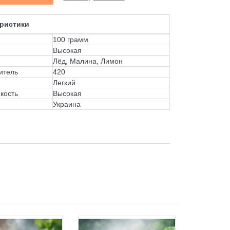
ристики
100 грамм
Высокая
Лёд, Малина, Лимон
итель
420
Легкий
кость
Высокая
Украина