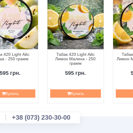
к 420 Light Айс
Табак 420 Light Айс
Табак
ша - 250 грамм
Лимон Малина - 250
Лимон М
грамм
595 грн.
595 грн.
Купить
Купить
+38 (073) 230-30-00