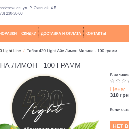
обережная, ул. Р. Окипной, 4-Б
73) 230-30-00
НОРАЗКИ
СКИДКИ
ДОСТАВКА И ОПЛАТА
КОНТАКТЫ
0 Light Line
Табак 420 Light Айс Лимон Малина - 100 грамм
ИНА ЛИМОН - 100 ГРАММ
В наличи
Цена:
310 грн
Количест
НЕТ 