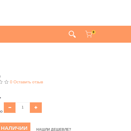
0
и
0 Оставить отзыв
.
во
В НАЛИЧИИ
НАШЛИ ДЕШЕВЛЕ?