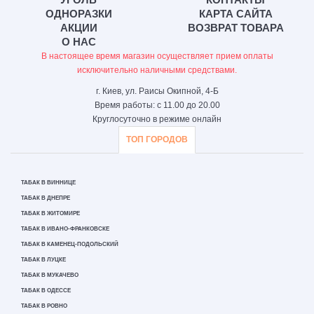
ОДНОРАЗКИ
КАРТА САЙТА
АКЦИИ
ВОЗВРАТ ТОВАРА
О НАС
В настоящее время магазин осуществляет прием оплаты
исключительно наличными средствами.
г. Киев, ул. Раисы Окипной, 4-Б
Время работы: с 11.00 до 20.00
Круглосуточно в режиме онлайн
ТОП ГОРОДОВ
ТАБАК В ВИННИЦЕ
ТАБАК В ДНЕПРЕ
ТАБАК В ЖИТОМИРЕ
ТАБАК В ИВАНО-ФРАНКОВСКЕ
ТАБАК В КАМЕНЕЦ-ПОДОЛЬСКИЙ
ТАБАК В ЛУЦКЕ
ТАБАК В МУКАЧЕВО
ТАБАК В ОДЕССЕ
ТАБАК В РОВНО