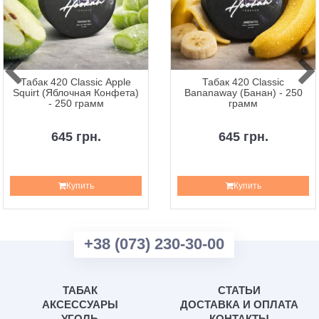
Табак 420 Classic Apple
Табак 420 Classic
Squirt (Яблочная Конфета)
Bananaway (Банан) - 250
- 250 грамм
грамм
645 грн.
645 грн.
Купить
Купить
+38 (073) 230-30-00
ТАБАК
СТАТЬИ
АКСЕССУАРЫ
ДОСТАВКА И ОПЛАТА
УГОЛЬ
КОНТАКТЫ