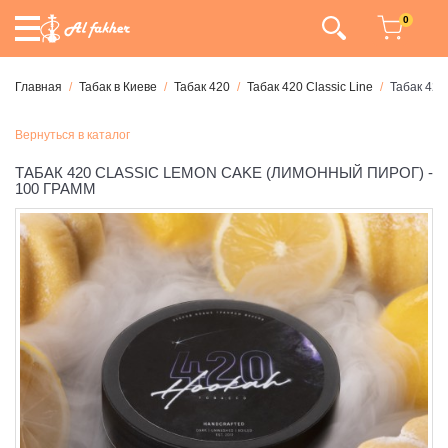
0
Главная
Табак в Киеве
Табак 420
Табак 420 Classic Line
Табак 420
Вернуться в каталог
ТАБАК 420 CLASSIC LEMON CAKE (ЛИМОННЫЙ ПИРОГ) -
100 ГРАММ