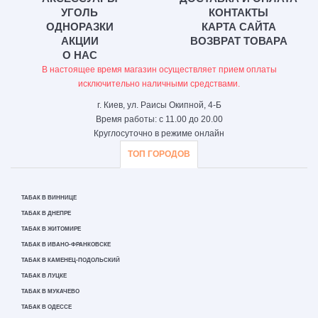
УГОЛЬ
КОНТАКТЫ
ОДНОРАЗКИ
КАРТА САЙТА
АКЦИИ
ВОЗВРАТ ТОВАРА
О НАС
В настоящее время магазин осуществляет прием оплаты
исключительно наличными средствами.
г. Киев, ул. Раисы Окипной, 4-Б
Время работы: с 11.00 до 20.00
Круглосуточно в режиме онлайн
ТОП ГОРОДОВ
ТАБАК В ВИННИЦЕ
ТАБАК В ДНЕПРЕ
ТАБАК В ЖИТОМИРЕ
ТАБАК В ИВАНО-ФРАНКОВСКЕ
ТАБАК В КАМЕНЕЦ-ПОДОЛЬСКИЙ
ТАБАК В ЛУЦКЕ
ТАБАК В МУКАЧЕВО
ТАБАК В ОДЕССЕ