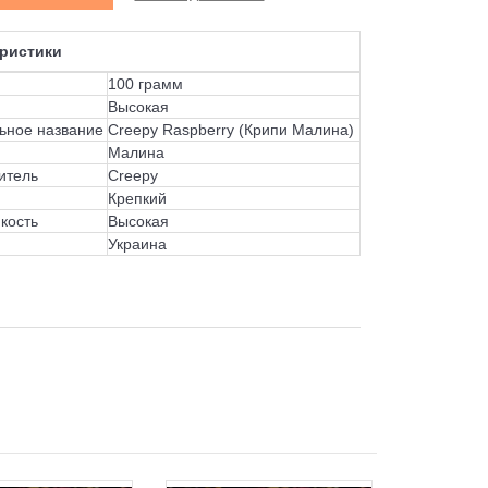
ристики
100 грамм
Высокая
ьное название
Creepy Raspberry (Крипи Малина)
Малина
итель
Creepy
Крепкий
кость
Высокая
Украина