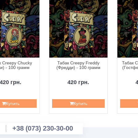
к Creepy Chucky
Табак Creepy Freddy
Табак C
и) - 100 грамм
(Фредди) - 100 грамм
(Гостфе
420 грн.
420 грн.
Купить
Купить
+38 (073) 230-30-00