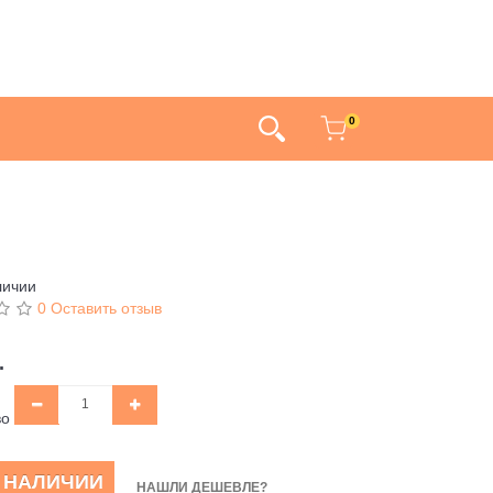
0
личии
0 Оставить отзыв
.
во
В НАЛИЧИИ
НАШЛИ ДЕШЕВЛЕ?