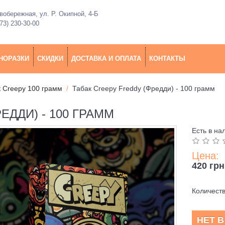
обережная, ул. Р. Окипной, 4-Б
73) 230-30-00
НОРАЗКИ
СКИДКИ
ДОСТАВКА И ОПЛАТА
КОНТАКТЫ
 Creepy 100 грамм
Табак Creepy Freddy (Фредди) - 100 грамм
ЕДДИ) - 100 ГРАММ
Есть в на
Цена:
420 грн
Количест
НЕТ 