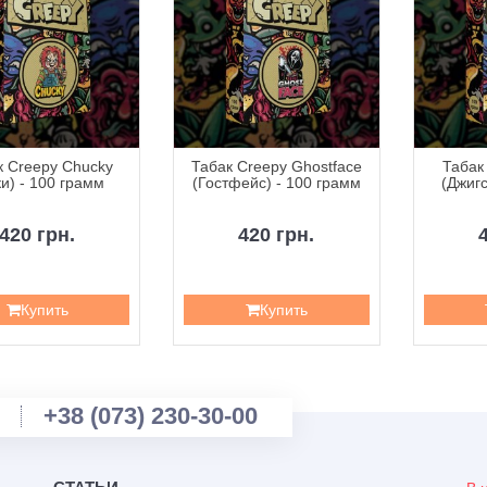
к Creepy Chucky
Табак Creepy Ghostface
Табак
и) - 100 грамм
(Гостфейс) - 100 грамм
(Джигс
420 грн.
420 грн.
Купить
Купить
+38 (073) 230-30-00