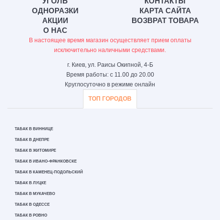
УГОЛЬ
КОНТАКТЫ
ОДНОРАЗКИ
КАРТА САЙТА
АКЦИИ
ВОЗВРАТ ТОВАРА
О НАС
В настоящее время магазин осуществляет прием оплаты
исключительно наличными средствами.
г. Киев, ул. Раисы Окипной, 4-Б
Время работы: с 11.00 до 20.00
Круглосуточно в режиме онлайн
ТОП ГОРОДОВ
ТАБАК В ВИННИЦЕ
ТАБАК В ДНЕПРЕ
ТАБАК В ЖИТОМИРЕ
ТАБАК В ИВАНО-ФРАНКОВСКЕ
ТАБАК В КАМЕНЕЦ-ПОДОЛЬСКИЙ
ТАБАК В ЛУЦКЕ
ТАБАК В МУКАЧЕВО
ТАБАК В ОДЕССЕ
ТАБАК В РОВНО