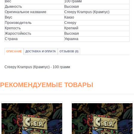
Вес
100 грамм
Дымность
Высокая
Оригинальное название
Creepy Krampus (Крампус)
Вкус
Какао
Производитель
Creepy
Крепость
Крепкий
Жаростойкость
Высокая
Страна
Украина
ОПИСАНИЕ
ДОСТАВКА И ОПЛАТА
ОТЗЫВОВ (0)
Creepy Krampus (Крампус) - 100 грамм
РЕКОМЕНДУЕМЫЕ ТОВАРЫ