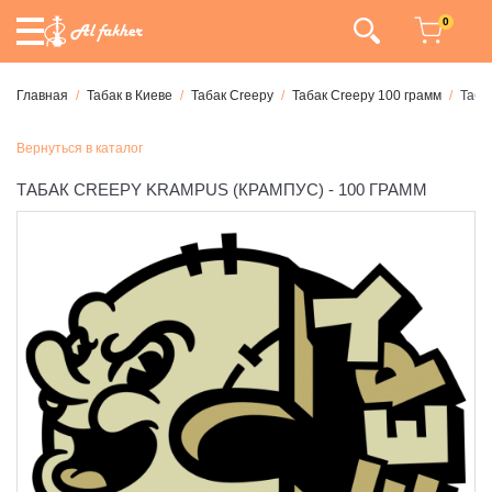
0
Главная
Табак в Киеве
Табак Creepy
Табак Creepy 100 грамм
Таба
Вернуться в каталог
ТАБАК CREEPY KRAMPUS (КРАМПУС) - 100 ГРАММ