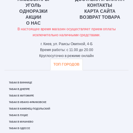
УГОЛЬ
КОНТАКТЫ
ОДНОРАЗКИ
КАРТА САЙТА
АКЦИИ
ВОЗВРАТ ТОВАРА
О НАС
В настоящее время магазин осуществляет прием оплаты
исключительно наличными средствами.
г. Киев, ул. Раисы Окипной, 4-Б
Время работы: с 11.00 до 20.00
Круглосуточно в режиме онлайн
ТОП ГОРОДОВ
ТАБАК В ВИННИЦЕ
ТАБАК В ДНЕПРЕ
ТАБАК В ЖИТОМИРЕ
ТАБАК В ИВАНО-ФРАНКОВСКЕ
ТАБАК В КАМЕНЕЦ-ПОДОЛЬСКИЙ
ТАБАК В ЛУЦКЕ
ТАБАК В МУКАЧЕВО
ТАБАК В ОДЕССЕ