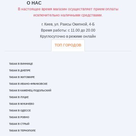
О НАС
В настоящее время магазин осуществляет прием оплаты
исключительно наличными средствами.
г. Киев, ул. Раисы Окипной, 4-Б
Время работы: с 11.00 до 20.00
Круглосуточно в режиме онлайн
ТОП ГОРОДОВ
ТАБАК В ВИННИЦЕ
ТАБАК В ДНЕПРЕ
ТАБАК В ЖИТОМИРЕ
ТАБАК В ИВАНО-ФРАНКОВСКЕ
ТАБАК В КАМЕНЕЦ-ПОДОЛЬСКИЙ
ТАБАК В ЛУЦКЕ
ТАБАК В МУКАЧЕВО
ТАБАК В ОДЕССЕ
ТАБАК В РОВНО
ТАБАК В СТРЫЙ
ТАБАК В ТЕРНОПОЛЕ