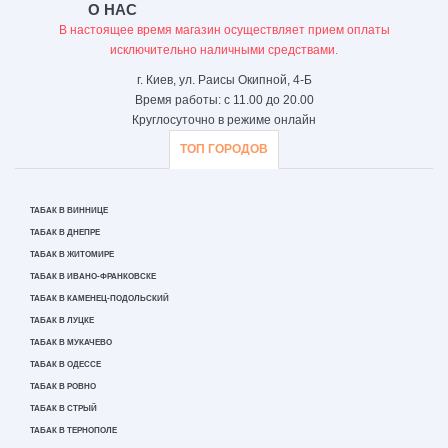
О НАС
В настоящее время магазин осуществляет прием оплаты
исключительно наличными средствами.
г. Киев, ул. Раисы Окипной, 4-Б
Время работы: с 11.00 до 20.00
Круглосуточно в режиме онлайн
ТОП ГОРОДОВ
ТАБАК В ВИННИЦЕ
ТАБАК В ДНЕПРЕ
ТАБАК В ЖИТОМИРЕ
ТАБАК В ИВАНО-ФРАНКОВСКЕ
ТАБАК В КАМЕНЕЦ-ПОДОЛЬСКИЙ
ТАБАК В ЛУЦКЕ
ТАБАК В МУКАЧЕВО
ТАБАК В ОДЕССЕ
ТАБАК В РОВНО
ТАБАК В СТРЫЙ
ТАБАК В ТЕРНОПОЛЕ