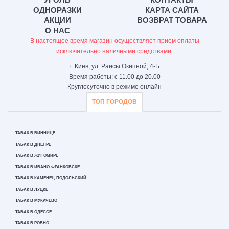
ОДНОРАЗКИ
КАРТА САЙТА
АКЦИИ
ВОЗВРАТ ТОВАРА
О НАС
В настоящее время магазин осуществляет прием оплаты
исключительно наличными средствами.
г. Киев, ул. Раисы Окипной, 4-Б
Время работы: с 11.00 до 20.00
Круглосуточно в режиме онлайн
ТОП ГОРОДОВ
ТАБАК В ВИННИЦЕ
ТАБАК В ДНЕПРЕ
ТАБАК В ЖИТОМИРЕ
ТАБАК В ИВАНО-ФРАНКОВСКЕ
ТАБАК В КАМЕНЕЦ-ПОДОЛЬСКИЙ
ТАБАК В ЛУЦКЕ
ТАБАК В МУКАЧЕВО
ТАБАК В ОДЕССЕ
ТАБАК В РОВНО