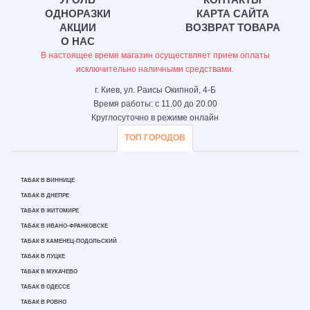
ОДНОРАЗКИ
КАРТА САЙТА
АКЦИИ
ВОЗВРАТ ТОВАРА
О НАС
В настоящее время магазин осуществляет прием оплаты
исключительно наличными средствами.
г. Киев, ул. Раисы Окипной, 4-Б
Время работы: с 11.00 до 20.00
Круглосуточно в режиме онлайн
ТОП ГОРОДОВ
ТАБАК В ВИННИЦЕ
ТАБАК В ДНЕПРЕ
ТАБАК В ЖИТОМИРЕ
ТАБАК В ИВАНО-ФРАНКОВСКЕ
ТАБАК В КАМЕНЕЦ-ПОДОЛЬСКИЙ
ТАБАК В ЛУЦКЕ
ТАБАК В МУКАЧЕВО
ТАБАК В ОДЕССЕ
ТАБАК В РОВНО