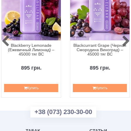
Blackberry Lemonade
Blackcurrant Grape (Черная
(Ежевичный Лимонад) –
Смородина Виноград) –
45000 тяг BC
45000 тяг BC
895 грн.
895 грн.
Купить
Купить
+38 (073) 230-30-00
ТАБАК
СТАТЬИ