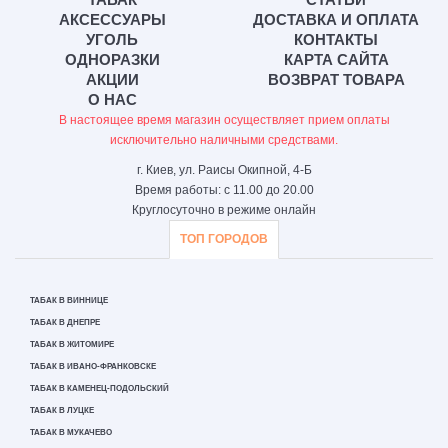
АКСЕССУАРЫ
ДОСТАВКА И ОПЛАТА
УГОЛЬ
КОНТАКТЫ
ОДНОРАЗКИ
КАРТА САЙТА
АКЦИИ
ВОЗВРАТ ТОВАРА
О НАС
В настоящее время магазин осуществляет прием оплаты
исключительно наличными средствами.
г. Киев, ул. Раисы Окипной, 4-Б
Время работы: с 11.00 до 20.00
Круглосуточно в режиме онлайн
ТОП ГОРОДОВ
ТАБАК В ВИННИЦЕ
ТАБАК В ДНЕПРЕ
ТАБАК В ЖИТОМИРЕ
ТАБАК В ИВАНО-ФРАНКОВСКЕ
ТАБАК В КАМЕНЕЦ-ПОДОЛЬСКИЙ
ТАБАК В ЛУЦКЕ
ТАБАК В МУКАЧЕВО