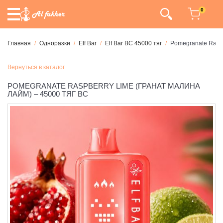
0
Главная
Одноразки
Elf Bar
Elf Bar BC 45000 тяг
Pomegranate Raspb
Вернуться в каталог
POMEGRANATE RASPBERRY LIME (ГРАНАТ МАЛИНА
ЛАЙМ) – 45000 ТЯГ BC