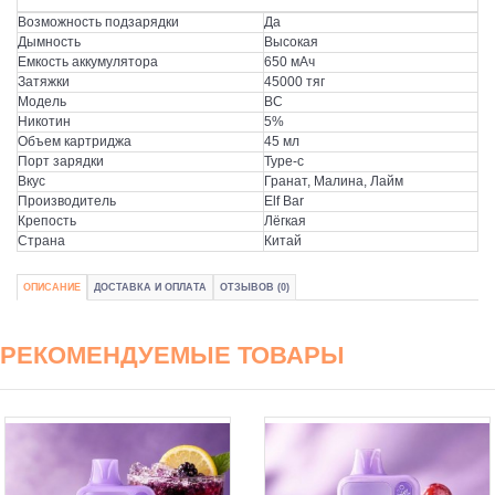
Возможность подзарядки
Да
Дымность
Высокая
Емкость аккумулятора
650 мАч
Затяжки
45000 тяг
Модель
BC
Никотин
5%
Объем картриджа
45 мл
Порт зарядки
Type-c
Вкус
Гранат, Малина, Лайм
Производитель
Elf Bar
Крепость
Лёгкая
Страна
Китай
ОПИСАНИЕ
ДОСТАВКА И ОПЛАТА
ОТЗЫВОВ (0)
РЕКОМЕНДУЕМЫЕ ТОВАРЫ