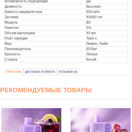
Возможность подзарядки
Да
Дымность
Высокая
Емкость аккумулятора
650 мАч
Затяжки
45000 тяг
Модель
BC
Никотин
5%
Объем картриджа
45 мл
Порт зарядки
Type-c
Вкус
Лимон, Лайм
Производитель
Elf Bar
Крепость
Лёгкая
Страна
Китай
ОПИСАНИЕ
ДОСТАВКА И ОПЛАТА
ОТЗЫВОВ (0)
РЕКОМЕНДУЕМЫЕ ТОВАРЫ