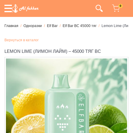
0
Главная
Одноразки
Elf Bar
Elf Bar BC 45000 тяг
Lemon Lime (Лимо
Вернуться в каталог
LEMON LIME (ЛИМОН ЛАЙМ) – 45000 ТЯГ BC