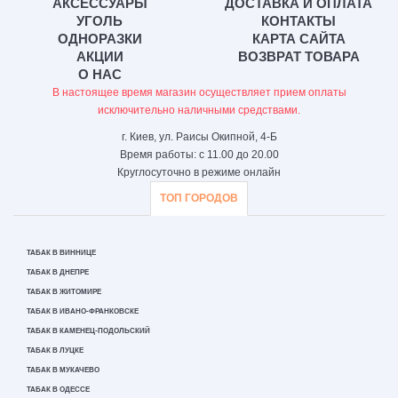
АКСЕССУАРЫ
ДОСТАВКА И ОПЛАТА
УГОЛЬ
КОНТАКТЫ
ОДНОРАЗКИ
КАРТА САЙТА
АКЦИИ
ВОЗВРАТ ТОВАРА
О НАС
В настоящее время магазин осуществляет прием оплаты
исключительно наличными средствами.
г. Киев, ул. Раисы Окипной, 4-Б
Время работы: с 11.00 до 20.00
Круглосуточно в режиме онлайн
ТОП ГОРОДОВ
ТАБАК В ВИННИЦЕ
ТАБАК В ДНЕПРЕ
ТАБАК В ЖИТОМИРЕ
ТАБАК В ИВАНО-ФРАНКОВСКЕ
ТАБАК В КАМЕНЕЦ-ПОДОЛЬСКИЙ
ТАБАК В ЛУЦКЕ
ТАБАК В МУКАЧЕВО
ТАБАК В ОДЕССЕ