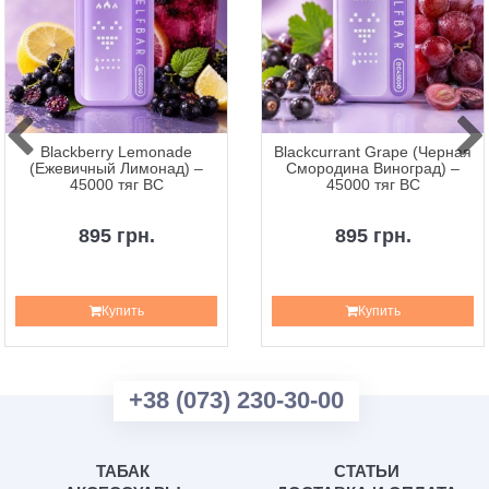
Blackberry Lemonade
Blackcurrant Grape (Черная
(Ежевичный Лимонад) –
Смородина Виноград) –
45000 тяг BC
45000 тяг BC
895 грн.
895 грн.
Купить
Купить
+38 (073) 230-30-00
ТАБАК
СТАТЬИ