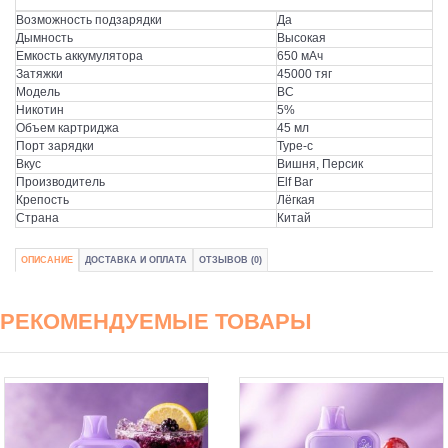
Возможность подзарядки
Да
Дымность
Высокая
Емкость аккумулятора
650 мАч
Затяжки
45000 тяг
Модель
BC
Никотин
5%
Объем картриджа
45 мл
Порт зарядки
Type-c
Вкус
Вишня, Персик
Производитель
Elf Bar
Крепость
Лёгкая
Страна
Китай
ОПИСАНИЕ
ДОСТАВКА И ОПЛАТА
ОТЗЫВОВ (0)
РЕКОМЕНДУЕМЫЕ ТОВАРЫ