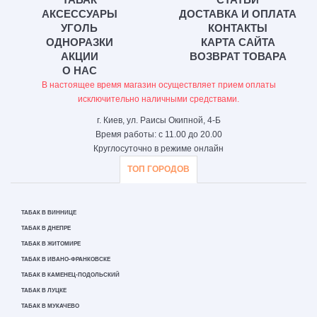
АКСЕССУАРЫ
ДОСТАВКА И ОПЛАТА
УГОЛЬ
КОНТАКТЫ
ОДНОРАЗКИ
КАРТА САЙТА
АКЦИИ
ВОЗВРАТ ТОВАРА
О НАС
В настоящее время магазин осуществляет прием оплаты
исключительно наличными средствами.
г. Киев, ул. Раисы Окипной, 4-Б
Время работы: с 11.00 до 20.00
Круглосуточно в режиме онлайн
ТОП ГОРОДОВ
ТАБАК В ВИННИЦЕ
ТАБАК В ДНЕПРЕ
ТАБАК В ЖИТОМИРЕ
ТАБАК В ИВАНО-ФРАНКОВСКЕ
ТАБАК В КАМЕНЕЦ-ПОДОЛЬСКИЙ
ТАБАК В ЛУЦКЕ
ТАБАК В МУКАЧЕВО