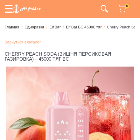
0
Главная
Одноразки
Elf Bar
Elf Bar BC 45000 тяг
Cherry Peach Soda
Вернуться в каталог
CHERRY PEACH SODA (ВИШНЯ ПЕРСИКОВАЯ
ГАЗИРОВКА) – 45000 ТЯГ BC