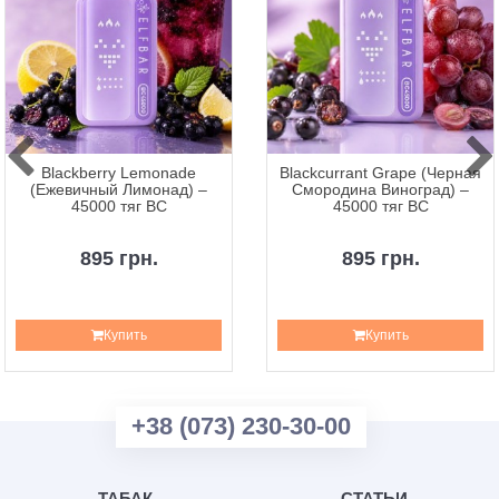
Blackberry Lemonade
Blackcurrant Grape (Черная
(Ежевичный Лимонад) –
Смородина Виноград) –
45000 тяг BC
45000 тяг BC
895 грн.
895 грн.
Купить
Купить
+38 (073) 230-30-00
ТАБАК
СТАТЬИ