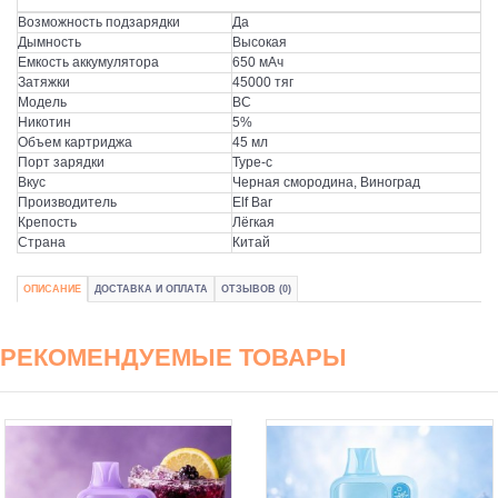
Возможность подзарядки
Да
Дымность
Высокая
Емкость аккумулятора
650 мАч
Затяжки
45000 тяг
Модель
BC
Никотин
5%
Объем картриджа
45 мл
Порт зарядки
Type-c
Вкус
Черная смородина, Виноград
Производитель
Elf Bar
Крепость
Лёгкая
Страна
Китай
ОПИСАНИЕ
ДОСТАВКА И ОПЛАТА
ОТЗЫВОВ (0)
РЕКОМЕНДУЕМЫЕ ТОВАРЫ