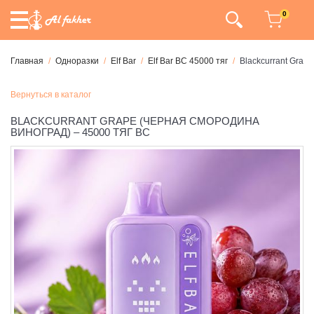
0
Главная
Одноразки
Elf Bar
Elf Bar BC 45000 тяг
Blackcurrant Grap
Вернуться в каталог
BLACKCURRANT GRAPE (ЧЕРНАЯ СМОРОДИНА
ВИНОГРАД) – 45000 ТЯГ BC