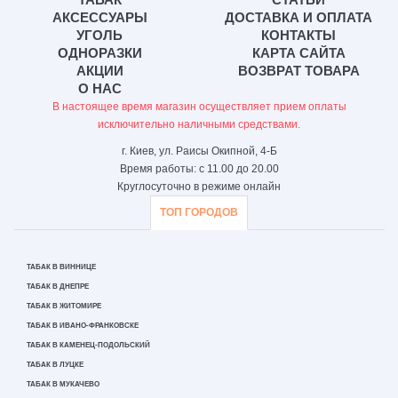
АКСЕССУАРЫ
ДОСТАВКА И ОПЛАТА
УГОЛЬ
КОНТАКТЫ
ОДНОРАЗКИ
КАРТА САЙТА
АКЦИИ
ВОЗВРАТ ТОВАРА
О НАС
В настоящее время магазин осуществляет прием оплаты
исключительно наличными средствами.
г. Киев, ул. Раисы Окипной, 4-Б
Время работы: с 11.00 до 20.00
Круглосуточно в режиме онлайн
ТОП ГОРОДОВ
ТАБАК В ВИННИЦЕ
ТАБАК В ДНЕПРЕ
ТАБАК В ЖИТОМИРЕ
ТАБАК В ИВАНО-ФРАНКОВСКЕ
ТАБАК В КАМЕНЕЦ-ПОДОЛЬСКИЙ
ТАБАК В ЛУЦКЕ
ТАБАК В МУКАЧЕВО