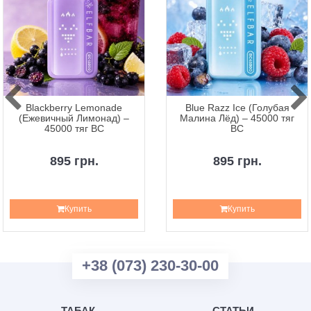
Blackberry Lemonade
Blue Razz Ice (Голубая
(Ежевичный Лимонад) –
Малина Лёд) – 45000 тяг
45000 тяг BC
BC
895 грн.
895 грн.
Купить
Купить
+38 (073) 230-30-00
ТАБАК
СТАТЬИ