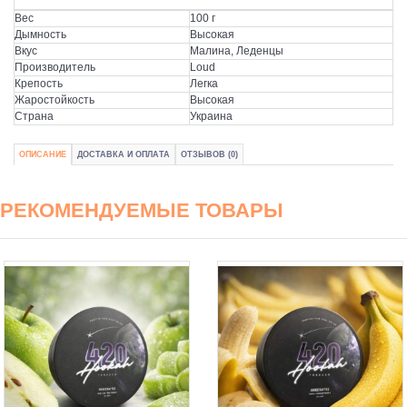
Вес
100 г
Дымность
Высокая
Вкус
Малина, Леденцы
Производитель
Loud
Крепость
Легка
Жаростойкость
Высокая
Страна
Украина
ОПИСАНИЕ
ДОСТАВКА И ОПЛАТА
ОТЗЫВОВ (0)
РЕКОМЕНДУЕМЫЕ ТОВАРЫ