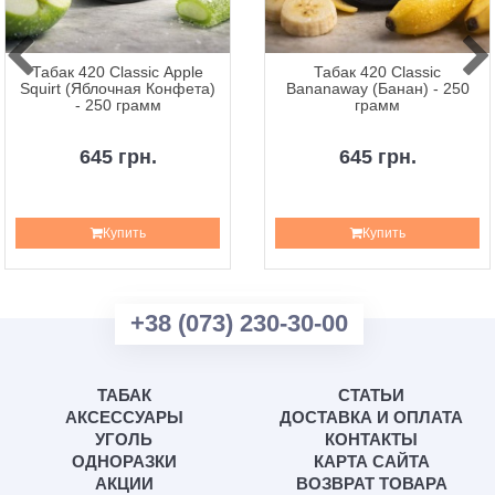
Табак 420 Classic Apple
Табак 420 Classic
Squirt (Яблочная Конфета)
Bananaway (Банан) - 250
- 250 грамм
грамм
645 грн.
645 грн.
Купить
Купить
+38 (073) 230-30-00
ТАБАК
СТАТЬИ
АКСЕССУАРЫ
ДОСТАВКА И ОПЛАТА
УГОЛЬ
КОНТАКТЫ
ОДНОРАЗКИ
КАРТА САЙТА
АКЦИИ
ВОЗВРАТ ТОВАРА