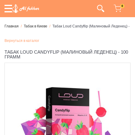
0
Главная
Табак в Киеве
Табак Loud Candyflip (Малиновый Леденец) - 1
Вернуться в каталог
ТАБАК LOUD CANDYFLIP (МАЛИНОВЫЙ ЛЕДЕНЕЦ) - 100
ГРАММ