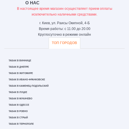
О НАС
В настоящее время магазин осуществляет прием оплаты
исключительно наличными средствами.
г. Киев, ул. Раисы Окипной, 4-Б
Время работы: с 11.00 до 20.00
Круглосуточно в режиме онлайн
ТОП ГОРОДОВ
ТАБАК В ВИННИЦЕ
ТАБАК В ДНЕПРЕ
ТАБАК В ЖИТОМИРЕ
ТАБАК В ИВАНО-ФРАНКОВСКЕ
ТАБАК В КАМЕНЕЦ-ПОДОЛЬСКИЙ
ТАБАК В ЛУЦКЕ
ТАБАК В МУКАЧЕВО
ТАБАК В ОДЕССЕ
ТАБАК В РОВНО
ТАБАК В СТРЫЙ
ТАБАК В ТЕРНОПОЛЕ