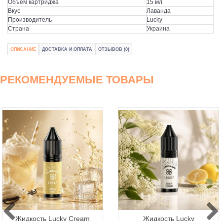
Объем картриджа
15 мл
Вкус
Лаванда
Производитель
Lucky
Страна
Украина
ОПИСАНИЕ
ДОСТАВКА И ОПЛАТА
ОТЗЫВОВ (0)
РЕКОМЕНДУЕМЫЕ ТОВАРЫ
Жидкость Lucky Cream
Жидкость Lucky