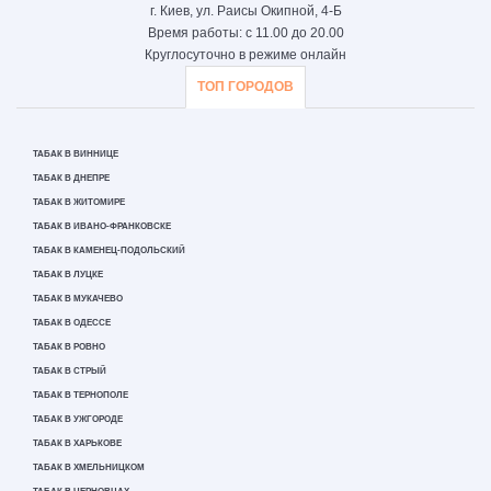
г. Киев, ул. Раисы Окипной, 4-Б
Время работы: с 11.00 до 20.00
Круглосуточно в режиме онлайн
ТОП ГОРОДОВ
ТАБАК В ВИННИЦЕ
ТАБАК В ДНЕПРЕ
ТАБАК В ЖИТОМИРЕ
ТАБАК В ИВАНО-ФРАНКОВСКЕ
ТАБАК В КАМЕНЕЦ-ПОДОЛЬСКИЙ
ТАБАК В ЛУЦКЕ
ТАБАК В МУКАЧЕВО
ТАБАК В ОДЕССЕ
ТАБАК В РОВНО
ТАБАК В СТРЫЙ
ТАБАК В ТЕРНОПОЛЕ
ТАБАК В УЖГОРОДЕ
ТАБАК В ХАРЬКОВЕ
ТАБАК В ХМЕЛЬНИЦКОМ