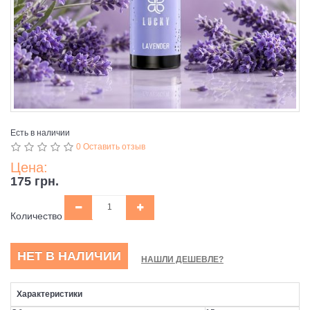
Есть в наличии
0 Оставить отзыв
Цена:
175 грн.
Количество
НЕТ В НАЛИЧИИ
НАШЛИ ДЕШЕВЛЕ?
Характеристики