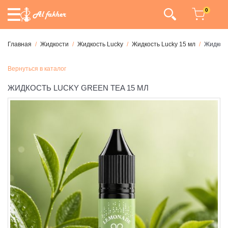
0
Главная
Жидкости
Жидкость Lucky
Жидкость Lucky 15 мл
Жидкост
Вернуться в каталог
ЖИДКОСТЬ LUCKY GREEN TEA 15 МЛ