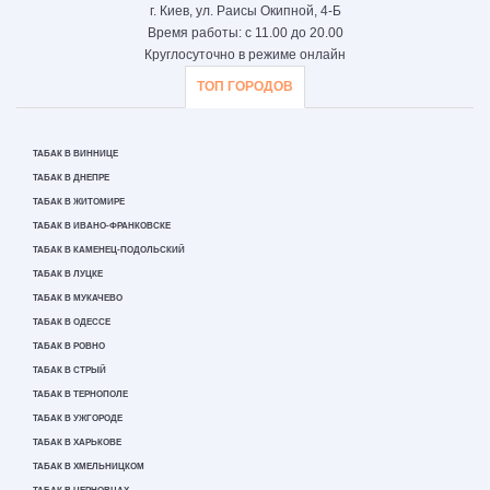
г. Киев, ул. Раисы Окипной, 4-Б
Время работы: с 11.00 до 20.00
Круглосуточно в режиме онлайн
ТОП ГОРОДОВ
ТАБАК В ВИННИЦЕ
ТАБАК В ДНЕПРЕ
ТАБАК В ЖИТОМИРЕ
ТАБАК В ИВАНО-ФРАНКОВСКЕ
ТАБАК В КАМЕНЕЦ-ПОДОЛЬСКИЙ
ТАБАК В ЛУЦКЕ
ТАБАК В МУКАЧЕВО
ТАБАК В ОДЕССЕ
ТАБАК В РОВНО
ТАБАК В СТРЫЙ
ТАБАК В ТЕРНОПОЛЕ
ТАБАК В УЖГОРОДЕ
ТАБАК В ХАРЬКОВЕ
ТАБАК В ХМЕЛЬНИЦКОМ