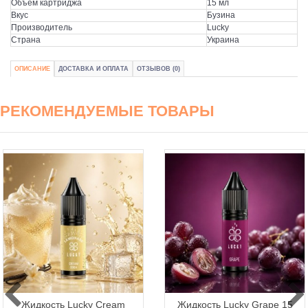
Объем картриджа
15 мл
Вкус
Бузина
Производитель
Lucky
Страна
Украина
ОПИСАНИЕ
ДОСТАВКА И ОПЛАТА
ОТЗЫВОВ (0)
РЕКОМЕНДУЕМЫЕ ТОВАРЫ
Жидкость Lucky Cream
Жидкость Lucky Grape 15