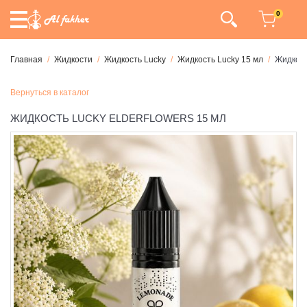
0
Главная
Жидкости
Жидкость Lucky
Жидкость Lucky 15 мл
Жидкост
Вернуться в каталог
ЖИДКОСТЬ LUCKY ELDERFLOWERS 15 МЛ