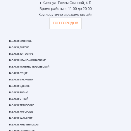
г. Киев, ул. Раисы Окипной, 4-Б
Время работы: с 11.00 до 20.00
Круглосуточно в режиме онлайн
ТОП ГОРОДОВ
ТАБАК В ВИННИЦЕ
ТАБАК В ДНЕПРЕ
ТАБАК В ЖИТОМИРЕ
ТАБАК В ИВАНО-ФРАНКОВСКЕ
ТАБАК В КАМЕНЕЦ-ПОДОЛЬСКИЙ
ТАБАК В ЛУЦКЕ
ТАБАК В МУКАЧЕВО
ТАБАК В ОДЕССЕ
ТАБАК В РОВНО
ТАБАК В СТРЫЙ
ТАБАК В ТЕРНОПОЛЕ
ТАБАК В УЖГОРОДЕ
ТАБАК В ХАРЬКОВЕ
ТАБАК В ХМЕЛЬНИЦКОМ