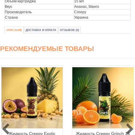
Объем картриджа
15 мл
Вкус
Ананас, Манго
Производитель
Creepy
Страна
Украина
ОПИСАНИЕ
ДОСТАВКА И ОПЛАТА
ОТЗЫВОВ (0)
РЕКОМЕНДУЕМЫЕ ТОВАРЫ
Жидкость Creepy Exotic
Жидкость Creepy Grinch 15