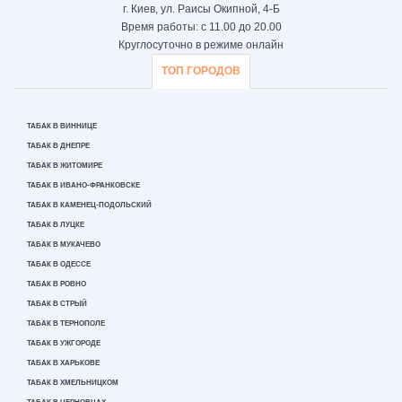
г. Киев, ул. Раисы Окипной, 4-Б
Время работы: с 11.00 до 20.00
Круглосуточно в режиме онлайн
ТОП ГОРОДОВ
ТАБАК В ВИННИЦЕ
ТАБАК В ДНЕПРЕ
ТАБАК В ЖИТОМИРЕ
ТАБАК В ИВАНО-ФРАНКОВСКЕ
ТАБАК В КАМЕНЕЦ-ПОДОЛЬСКИЙ
ТАБАК В ЛУЦКЕ
ТАБАК В МУКАЧЕВО
ТАБАК В ОДЕССЕ
ТАБАК В РОВНО
ТАБАК В СТРЫЙ
ТАБАК В ТЕРНОПОЛЕ
ТАБАК В УЖГОРОДЕ
ТАБАК В ХАРЬКОВЕ
ТАБАК В ХМЕЛЬНИЦКОМ