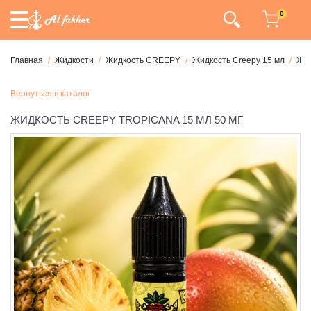
0
Главная
Жидкости
Жидкость CREEPY
Жидкость Creepy 15 мл
Жид
Вернуться в каталог
ЖИДКОСТЬ CREEPY TROPICANA 15 МЛ 50 МГ