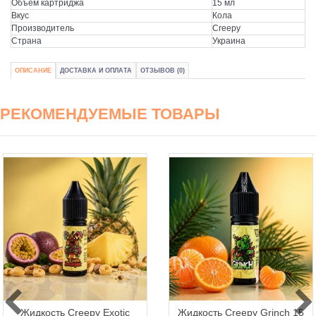
Объем картриджа
15 мл
Вкус
Кола
Производитель
Creepy
Страна
Украина
ОПИСАНИЕ
ДОСТАВКА И ОПЛАТА
ОТЗЫВОВ (0)
РЕКОМЕНДУЕМЫЕ ТОВАРЫ
Жидкость Creepy Exotic
Жидкость Creepy Grinch 15