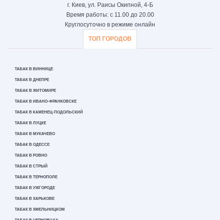
г. Киев, ул. Раисы Окипной, 4-Б
Время работы: с 11.00 до 20.00
Круглосуточно в режиме онлайн
ТОП ГОРОДОВ
ТАБАК В ВИННИЦЕ
ТАБАК В ДНЕПРЕ
ТАБАК В ЖИТОМИРЕ
ТАБАК В ИВАНО-ФРАНКОВСКЕ
ТАБАК В КАМЕНЕЦ-ПОДОЛЬСКИЙ
ТАБАК В ЛУЦКЕ
ТАБАК В МУКАЧЕВО
ТАБАК В ОДЕССЕ
ТАБАК В РОВНО
ТАБАК В СТРЫЙ
ТАБАК В ТЕРНОПОЛЕ
ТАБАК В УЖГОРОДЕ
ТАБАК В ХАРЬКОВЕ
ТАБАК В ХМЕЛЬНИЦКОМ