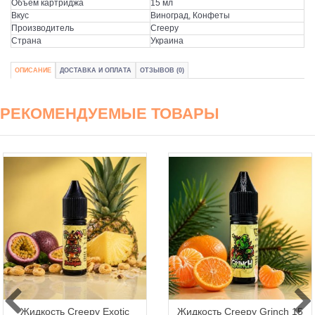
Объем картриджа
15 мл
Вкус
Виноград, Конфеты
Производитель
Creepy
Страна
Украина
ОПИСАНИЕ
ДОСТАВКА И ОПЛАТА
ОТЗЫВОВ (0)
РЕКОМЕНДУЕМЫЕ ТОВАРЫ
Жидкость Creepy Exotic
Жидкость Creepy Grinch 15