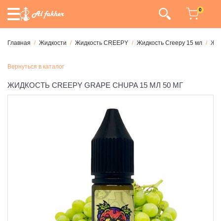
0
Главная
Жидкости
Жидкость CREEPY
Жидкость Creepy 15 мл
Жид
Вернуться в каталог
ЖИДКОСТЬ CREEPY GRAPE CHUPA 15 МЛ 50 МГ