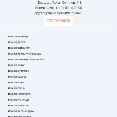
г. Киев, ул. Раисы Окипной, 4-Б
Время работы: с 11.00 до 20.00
Круглосуточно в режиме онлайн
ТОП ГОРОДОВ
ТАБАК В ВИННИЦЕ
ТАБАК В ДНЕПРЕ
ТАБАК В ЖИТОМИРЕ
ТАБАК В ИВАНО-ФРАНКОВСКЕ
ТАБАК В КАМЕНЕЦ-ПОДОЛЬСКИЙ
ТАБАК В ЛУЦКЕ
ТАБАК В МУКАЧЕВО
ТАБАК В ОДЕССЕ
ТАБАК В РОВНО
ТАБАК В СТРЫЙ
ТАБАК В ТЕРНОПОЛЕ
ТАБАК В УЖГОРОДЕ
ТАБАК В ХАРЬКОВЕ
ТАБАК В ХМЕЛЬНИЦКОМ