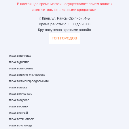
В настоящее время магазин осуществляет прием оплаты
исключительно наличными средствами.
г. Киев, ул. Раисы Окипной, 4-Б
Время работы: с 11.00 до 20.00
Круглосуточно в режиме онлайн
ТОП ГОРОДОВ
ТАБАК В ВИННИЦЕ
ТАБАК В ДНЕПРЕ
ТАБАК В ЖИТОМИРЕ
ТАБАК В ИВАНО-ФРАНКОВСКЕ
ТАБАК В КАМЕНЕЦ-ПОДОЛЬСКИЙ
ТАБАК В ЛУЦКЕ
ТАБАК В МУКАЧЕВО
ТАБАК В ОДЕССЕ
ТАБАК В РОВНО
ТАБАК В СТРЫЙ
ТАБАК В ТЕРНОПОЛЕ
ТАБАК В УЖГОРОДЕ