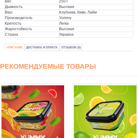
Вес
250 г
Дымность
Высокая
Вкус
Клубника, Киви, Лайм
Производитель
Yummy
Крепость
Легка
Жаростойкость
Высокая
Страна
Украина
ОПИСАНИЕ
ДОСТАВКА И ОПЛАТА
ОТЗЫВОВ (0)
РЕКОМЕНДУЕМЫЕ ТОВАРЫ