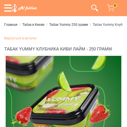
0
Главная
Табак в Киеве
Табак Yummy 250 грамм
Табак Yummy Клубник
Вернуться в каталог
ТАБАК YUMMY КЛУБНИКА КИВИ ЛАЙМ - 250 ГРАММ