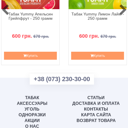
Табак Yummy Апельсин
Табак Yummy Лимон Лайм -
Грейпфрут - 250 грамм
250 грамм
600 грн.
600 грн.
670 грн.
670 грн.
Купить
Купить
+38 (073) 230-30-00
ТАБАК
СТАТЬИ
АКСЕССУАРЫ
ДОСТАВКА И ОПЛАТА
УГОЛЬ
КОНТАКТЫ
ОДНОРАЗКИ
КАРТА САЙТА
АКЦИИ
ВОЗВРАТ ТОВАРА
О НАС