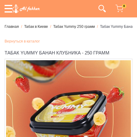
0
Главная
Табак в Киеве
Табак Yummy 250 грамм
Табак Yummy Банан К
Вернуться в каталог
ТАБАК YUMMY БАНАН КЛУБНИКА - 250 ГРАММ