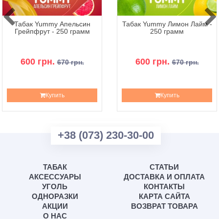
Табак Yummy Апельсин
Табак Yummy Лимон Лайм -
Грейпфрут - 250 грамм
250 грамм
600 грн.
600 грн.
670 грн.
670 грн.
Купить
Купить
+38 (073) 230-30-00
ТАБАК
СТАТЬИ
АКСЕССУАРЫ
ДОСТАВКА И ОПЛАТА
УГОЛЬ
КОНТАКТЫ
ОДНОРАЗКИ
КАРТА САЙТА
АКЦИИ
ВОЗВРАТ ТОВАРА
О НАС