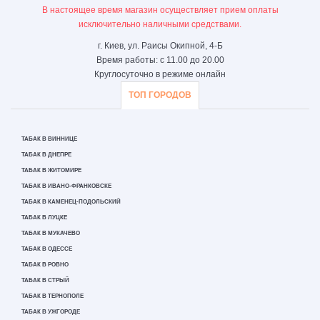
В настоящее время магазин осуществляет прием оплаты
исключительно наличными средствами.
г. Киев, ул. Раисы Окипной, 4-Б
Время работы: с 11.00 до 20.00
Круглосуточно в режиме онлайн
ТОП ГОРОДОВ
ТАБАК В ВИННИЦЕ
ТАБАК В ДНЕПРЕ
ТАБАК В ЖИТОМИРЕ
ТАБАК В ИВАНО-ФРАНКОВСКЕ
ТАБАК В КАМЕНЕЦ-ПОДОЛЬСКИЙ
ТАБАК В ЛУЦКЕ
ТАБАК В МУКАЧЕВО
ТАБАК В ОДЕССЕ
ТАБАК В РОВНО
ТАБАК В СТРЫЙ
ТАБАК В ТЕРНОПОЛЕ
ТАБАК В УЖГОРОДЕ