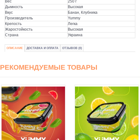
Вес
250 г
Дымность
Высокая
Вкус
Банан, Клубника
Производитель
Yummy
Крепость
Легка
Жаростойкость
Высокая
Страна
Украина
ОПИСАНИЕ
ДОСТАВКА И ОПЛАТА
ОТЗЫВОВ (0)
РЕКОМЕНДУЕМЫЕ ТОВАРЫ