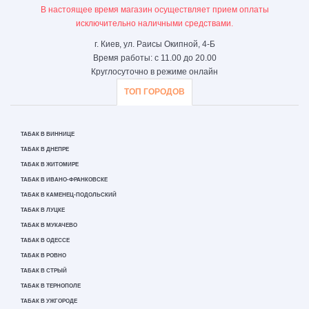
В настоящее время магазин осуществляет прием оплаты
исключительно наличными средствами.
г. Киев, ул. Раисы Окипной, 4-Б
Время работы: с 11.00 до 20.00
Круглосуточно в режиме онлайн
ТОП ГОРОДОВ
ТАБАК В ВИННИЦЕ
ТАБАК В ДНЕПРЕ
ТАБАК В ЖИТОМИРЕ
ТАБАК В ИВАНО-ФРАНКОВСКЕ
ТАБАК В КАМЕНЕЦ-ПОДОЛЬСКИЙ
ТАБАК В ЛУЦКЕ
ТАБАК В МУКАЧЕВО
ТАБАК В ОДЕССЕ
ТАБАК В РОВНО
ТАБАК В СТРЫЙ
ТАБАК В ТЕРНОПОЛЕ
ТАБАК В УЖГОРОДЕ