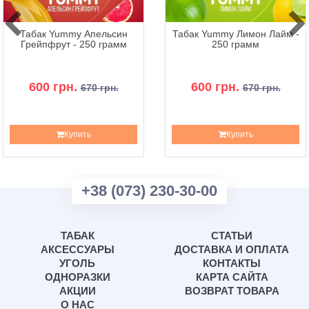
Табак Yummy Апельсин
Табак Yummy Лимон Лайм -
Грейпфрут - 250 грамм
250 грамм
600 грн.
600 грн.
670 грн.
670 грн.
Купить
Купить
+38 (073) 230-30-00
ТАБАК
СТАТЬИ
АКСЕССУАРЫ
ДОСТАВКА И ОПЛАТА
УГОЛЬ
КОНТАКТЫ
ОДНОРАЗКИ
КАРТА САЙТА
АКЦИИ
ВОЗВРАТ ТОВАРА
О НАС