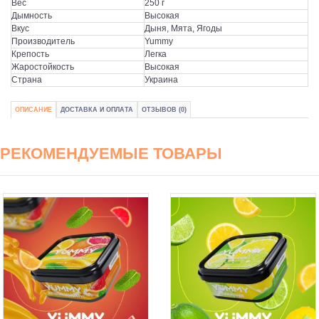
Вес
250 г
Дымность
Высокая
Вкус
Дыня, Мята, Ягоды
Производитель
Yummy
Крепость
Легка
Жаростойкость
Высокая
Страна
Украина
ОПИСАНИЕ
ДОСТАВКА И ОПЛАТА
ОТЗЫВОВ (0)
РЕКОМЕНДУЕМЫЕ ТОВАРЫ