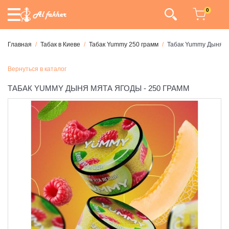
0
Главная
Табак в Киеве
Табак Yummy 250 грамм
Табак Yummy Дыня М
Вернуться в каталог
ТАБАК YUMMY ДЫНЯ МЯТА ЯГОДЫ - 250 ГРАММ