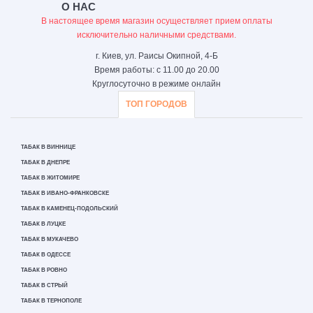
О НАС
В настоящее время магазин осуществляет прием оплаты
исключительно наличными средствами.
г. Киев, ул. Раисы Окипной, 4-Б
Время работы: с 11.00 до 20.00
Круглосуточно в режиме онлайн
ТОП ГОРОДОВ
ТАБАК В ВИННИЦЕ
ТАБАК В ДНЕПРЕ
ТАБАК В ЖИТОМИРЕ
ТАБАК В ИВАНО-ФРАНКОВСКЕ
ТАБАК В КАМЕНЕЦ-ПОДОЛЬСКИЙ
ТАБАК В ЛУЦКЕ
ТАБАК В МУКАЧЕВО
ТАБАК В ОДЕССЕ
ТАБАК В РОВНО
ТАБАК В СТРЫЙ
ТАБАК В ТЕРНОПОЛЕ