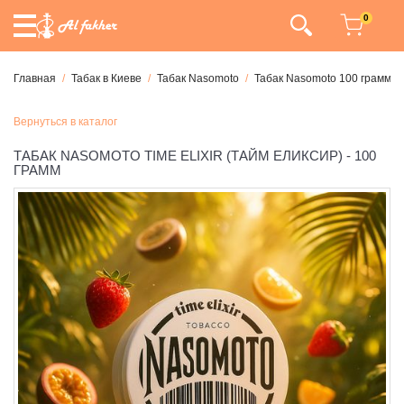
0
Главная
Табак в Киеве
Табак Nasomoto
Табак Nasomoto 100 грамм
Вернуться в каталог
ТАБАК NASOMOTO TIME ELIXIR (ТАЙМ ЕЛИКСИР) - 100
ГРАММ