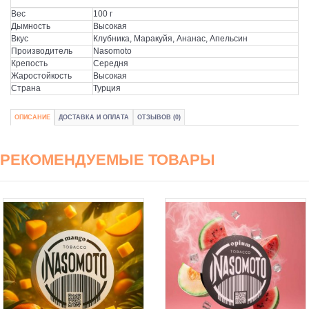
Вес
100 г
Дымность
Высокая
Вкус
Клубника, Маракуйя, Ананас, Апельсин
Производитель
Nasomoto
Крепость
Середня
Жаростойкость
Высокая
Страна
Турция
ОПИСАНИЕ
ДОСТАВКА И ОПЛАТА
ОТЗЫВОВ (0)
РЕКОМЕНДУЕМЫЕ ТОВАРЫ