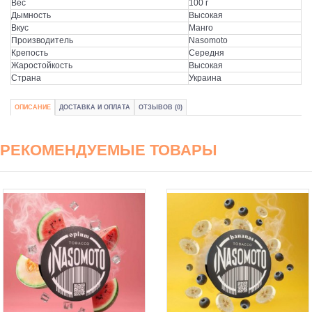
Вес
100 г
Дымность
Высокая
Вкус
Манго
Производитель
Nasomoto
Крепость
Середня
Жаростойкость
Высокая
Страна
Украина
ОПИСАНИЕ
ДОСТАВКА И ОПЛАТА
ОТЗЫВОВ (0)
РЕКОМЕНДУЕМЫЕ ТОВАРЫ