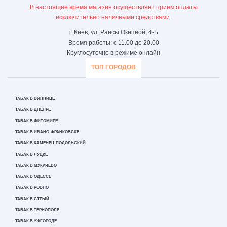
В настоящее время магазин осуществляет прием оплаты
исключительно наличными средствами.
г. Киев, ул. Раисы Окипной, 4-Б
Время работы: с 11.00 до 20.00
Круглосуточно в режиме онлайн
ТОП ГОРОДОВ
ТАБАК В ВИННИЦЕ
ТАБАК В ДНЕПРЕ
ТАБАК В ЖИТОМИРЕ
ТАБАК В ИВАНО-ФРАНКОВСКЕ
ТАБАК В КАМЕНЕЦ-ПОДОЛЬСКИЙ
ТАБАК В ЛУЦКЕ
ТАБАК В МУКАЧЕВО
ТАБАК В ОДЕССЕ
ТАБАК В РОВНО
ТАБАК В СТРЫЙ
ТАБАК В ТЕРНОПОЛЕ
ТАБАК В УЖГОРОДЕ