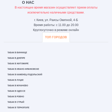
О НАС
В настоящее время магазин осуществляет прием оплаты
исключительно наличными средствами.
г. Киев, ул. Раисы Окипной, 4-Б
Время работы: с 11.00 до 20.00
Круглосуточно в режиме онлайн
ТОП ГОРОДОВ
ТАБАК В ВИННИЦЕ
ТАБАК В ДНЕПРЕ
ТАБАК В ЖИТОМИРЕ
ТАБАК В ИВАНО-ФРАНКОВСКЕ
ТАБАК В КАМЕНЕЦ-ПОДОЛЬСКИЙ
ТАБАК В ЛУЦКЕ
ТАБАК В МУКАЧЕВО
ТАБАК В ОДЕССЕ
ТАБАК В РОВНО
ТАБАК В СТРЫЙ
ТАБАК В ТЕРНОПОЛЕ