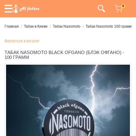
0
Главная
Табак в Киеве
Табак Nasomoto
Табак Nasomoto 100 грамм
Вернуться в каталог
ТАБАК NASOMOTO BLACK OFGANO (БЛЭК ОФГАНО) -
100 ГРАММ