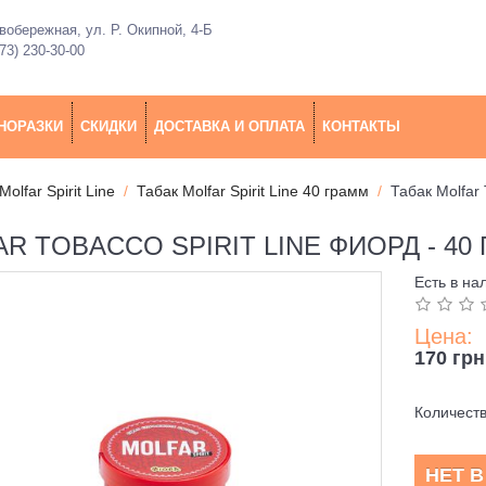
обережная, ул. Р. Окипной, 4-Б
73) 230-30-00
НОРАЗКИ
СКИДКИ
ДОСТАВКА И ОПЛАТА
КОНТАКТЫ
Molfar Spirit Line
Табак Molfar Spirit Line 40 грамм
Табак Molfar 
R TOBACCO SPIRIT LINE ФИОРД - 40
Есть в на
Цена:
170 грн
Количест
НЕТ 