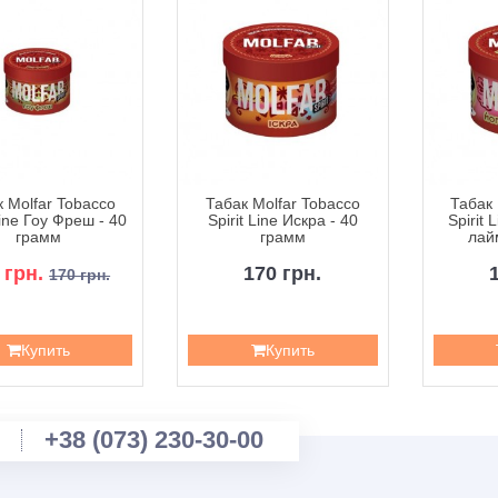
 Molfar Tobacco
Табак Molfar Tobacco
Табак 
Line Гоу Фреш - 40
Spirit Line Искра - 40
Spirit
грамм
грамм
лай
 грн.
170 грн.
170 грн.
Купить
Купить
+38 (073) 230-30-00