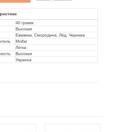
ристики
40 грамм
Высокая
Ежевика, Смородина, Лёд, Черника
итель
Molfar
Легка
кость
Высокая
Украина