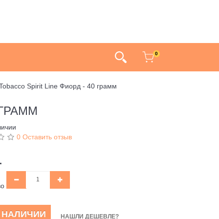
0
Tobacco Spirit Line Фиорд - 40 грамм
 ГРАММ
личии
0 Оставить отзыв
.
во
В НАЛИЧИИ
НАШЛИ ДЕШЕВЛЕ?