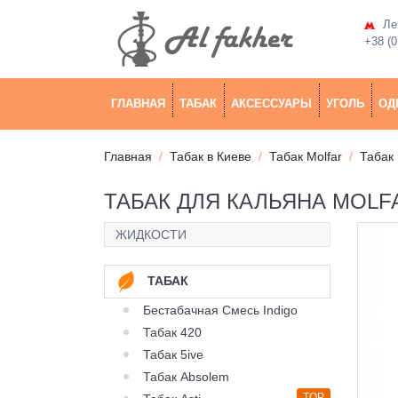
Лев
+38 (0
ГЛАВНАЯ
ТАБАК
АКСЕССУАРЫ
УГОЛЬ
ОД
Главная
Табак в Киеве
Табак Molfar
Табак 
ТАБАК ДЛЯ КАЛЬЯНА MOLFA
ЖИДКОСТИ
ТАБАК
Бестабачная Смесь Indigo
Табак 420
Табак 5ive
Табак Absolem
TOP