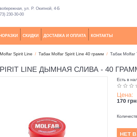
обережная, ул. Р. Окипной, 4-Б
73) 230-30-00
НОРАЗКИ
СКИДКИ
ДОСТАВКА И ОПЛАТА
КОНТАКТЫ
Molfar Spirit Line
Табак Molfar Spirit Line 40 грамм
Табак Molfar
IRIT LINE ДЫМНАЯ СЛИВА - 40 ГРАМ
Есть в на
Цена:
170 грн
Количест
НЕТ 