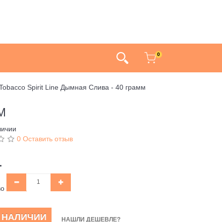
0
 Tobacco Spirit Line Дымная Слива - 40 грамм
М
личии
0 Оставить отзыв
.
во
В НАЛИЧИИ
НАШЛИ ДЕШЕВЛЕ?