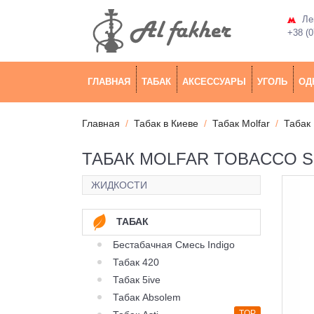
Лев
+38 (0
ГЛАВНАЯ
ТАБАК
АКСЕССУАРЫ
УГОЛЬ
ОД
Главная
Табак в Киеве
Табак Molfar
Табак 
ТАБАК MOLFAR TOBACCO SP
ЖИДКОСТИ
ТАБАК
Бестабачная Смесь Indigo
Табак 420
Табак 5ive
Табак Absolem
TOP