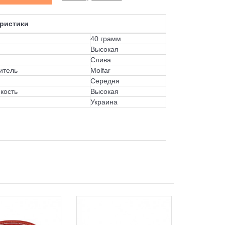
ристики
40 грамм
Высокая
Слива
итель
Molfar
Середня
кость
Высокая
Украина