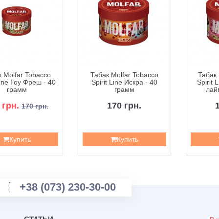
 Molfar Tobacco
Табак Molfar Tobacco
Табак 
Line Гоу Фреш - 40
Spirit Line Искра - 40
Spirit
грамм
грамм
лай
 грн.
170 грн.
170 грн.
Купить
Купить
+38 (073) 230-30-00