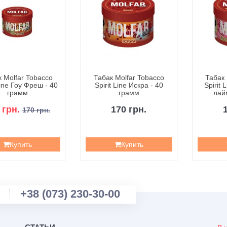
 Molfar Tobacco
Табак Molfar Tobacco
Табак 
Line Гоу Фреш - 40
Spirit Line Искра - 40
Spirit
грамм
грамм
лай
 грн.
170 грн.
170 грн.
Купить
Купить
+38 (073) 230-30-00