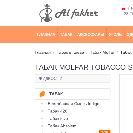
Лев
+38 (0
ГЛАВНАЯ
ТАБАК
АКСЕССУАРЫ
УГОЛЬ
ОД
Главная
Табак в Киеве
Табак Molfar
Табак 
ТАБАК MOLFAR TOBACCO SP
ЖИДКОСТИ
ТАБАК
Бестабачная Смесь Indigo
Табак 420
Табак 5ive
Табак Absolem
TOP