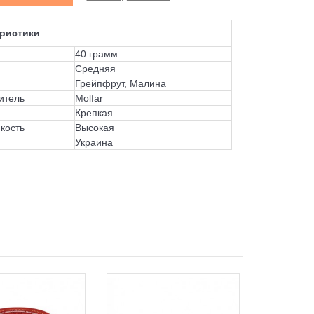
ристики
40 грамм
Средняя
Грейпфрут, Малина
итель
Molfar
Крепкая
кость
Высокая
Украина