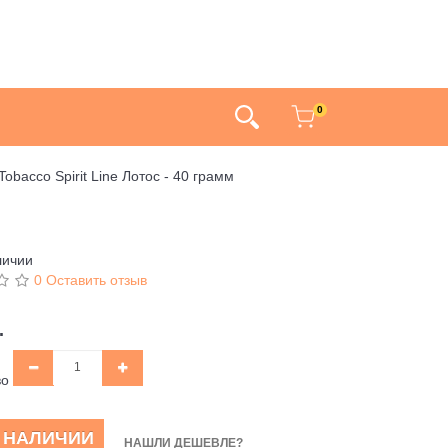
0
Tobacco Spirit Line Лотос - 40 грамм
личии
0 Оставить отзыв
.
во
В НАЛИЧИИ
НАШЛИ ДЕШЕВЛЕ?