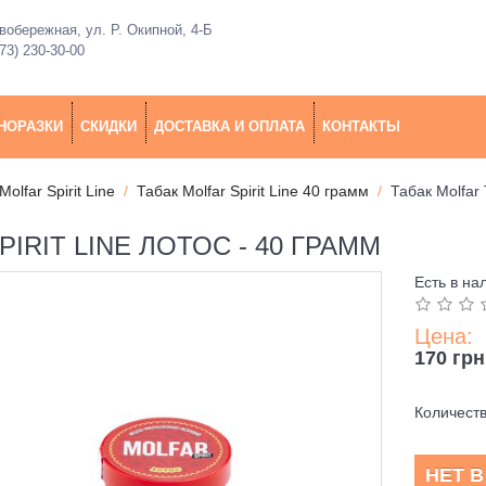
обережная, ул. Р. Окипной, 4-Б
73) 230-30-00
НОРАЗКИ
СКИДКИ
ДОСТАВКА И ОПЛАТА
КОНТАКТЫ
Molfar Spirit Line
Табак Molfar Spirit Line 40 грамм
Табак Molfar 
IRIT LINE ЛОТОС - 40 ГРАММ
Есть в на
Цена:
170 грн
Количест
НЕТ 