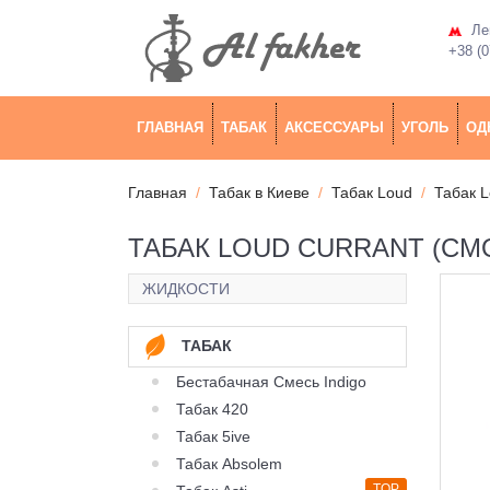
Лев
+38 (0
ГЛАВНАЯ
ТАБАК
АКСЕССУАРЫ
УГОЛЬ
ОД
Главная
Табак в Киеве
Табак Loud
Табак 
ТАБАК LOUD CURRANT (СМО
ЖИДКОСТИ
ТАБАК
Бестабачная Смесь Indigo
Табак 420
Табак 5ive
Табак Absolem
TOP