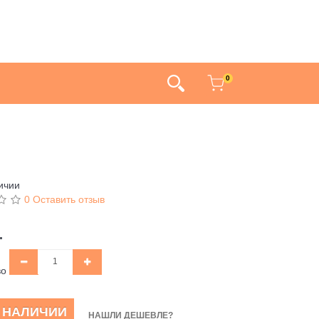
0
ичии
0 Оставить отзыв
.
во
В НАЛИЧИИ
НАШЛИ ДЕШЕВЛЕ?