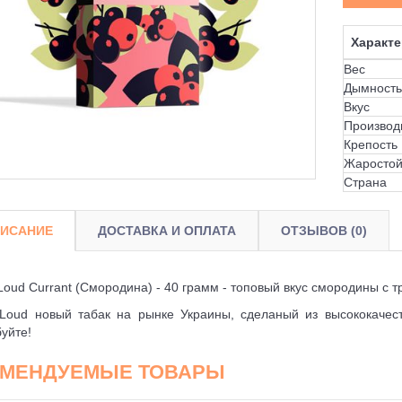
Характе
Вес
Дымность
Вкус
Производ
Крепость
Жаростой
Страна
ИСАНИЕ
ДОСТАВКА И ОПЛАТА
ОТЗЫВОВ (0)
Loud Currant (Смородина) - 40 грамм - топовый вкус смородины с 
Loud новый табак на рынке Украины, сделаный из высококачест
уйте!
ОМЕНДУЕМЫЕ ТОВАРЫ