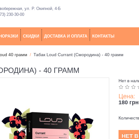
обережная, ул. Р. Окипной, 4-Б
73) 230-30-00
НОРАЗКИ
СКИДКИ
ДОСТАВКА И ОПЛАТА
КОНТАКТЫ
Loud 40 грамм
Табак Loud Currant (Смородина) - 40 грамм
РОДИНА) - 40 ГРАММ
Нет в нал
Цена:
180 грн
Количест
НЕТ 