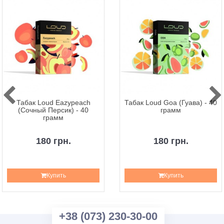
Табак Loud Eazypeach
Табак Loud Goa (Гуава) - 40
(Сочный Персик) - 40
грамм
грамм
180 грн.
180 грн.
Купить
Купить
+38 (073) 230-30-00