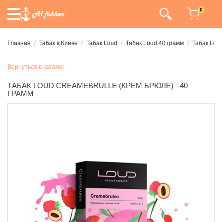
0
Главная
Табак в Киеве
Табак Loud
Табак Loud 40 грамм
Табак Lou
Вернуться в каталог
ТАБАК LOUD CREAMEBRULLE (КРЕМ БРЮЛЕ) - 40
ГРАММ