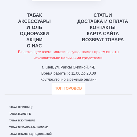
ТАБАК
СТАТЬИ
АКСЕССУАРЫ
ДОСТАВКА И ОПЛАТА
УГОЛЬ
КОНТАКТЫ
ОДНОРАЗКИ
КАРТА САЙТА
АКЦИИ
ВОЗВРАТ ТОВАРА
О НАС
В настоящее время магазин осуществляет прием оплаты
исключительно наличными средствами.
г. Киев, ул. Раисы Окипной, 4-Б
Время работы: с 11.00 до 20.00
Круглосуточно в режиме онлайн
ТОП ГОРОДОВ
ТАБАК В ВИННИЦЕ
ТАБАК В ДНЕПРЕ
ТАБАК В ЖИТОМИРЕ
ТАБАК В ИВАНО-ФРАНКОВСКЕ
ТАБАК В КАМЕНЕЦ-ПОДОЛЬСКИЙ