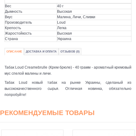
Вес
40 г
Дымность
Высокая
Вкус
Малина, Личи, Сливки
Производитель
Loud
Крепость
Легка
Жаростойкость
Высокая
Страна
Украина
ОПИСАНИЕ
ДОСТАВКА И ОПЛАТА
ОТЗЫВОВ (0)
Табак Loud Creamebrulle (Крем брюле) - 40 грамм - ароматный кремовый
мус спелой малины и личи.
Табак Loud новый табак на рынке Украины, сделаный из
высококачественного сырья. Отличная новинка, обязательно
попробуйте!
РЕКОМЕНДУЕМЫЕ ТОВАРЫ