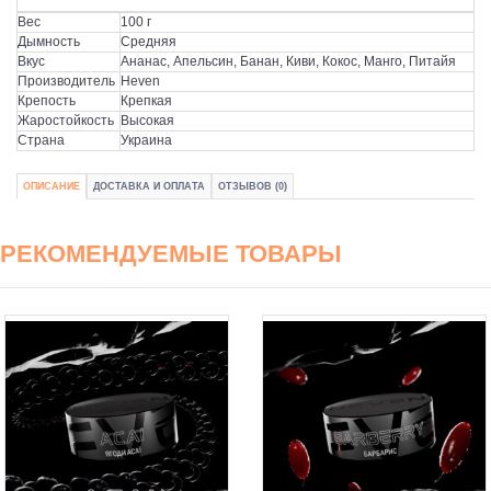
Вес
100 г
Дымность
Средняя
Вкус
Ананас, Апельсин, Банан, Киви, Кокос, Манго, Питайя
Производитель
Heven
Крепость
Крепкая
Жаростойкость
Высокая
Страна
Украина
ОПИСАНИЕ
ДОСТАВКА И ОПЛАТА
ОТЗЫВОВ (0)
РЕКОМЕНДУЕМЫЕ ТОВАРЫ