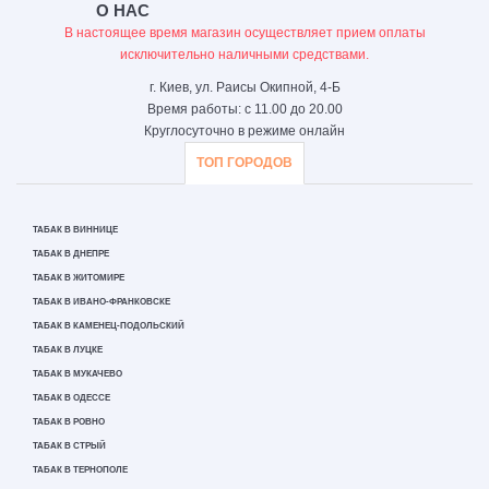
О НАС
В настоящее время магазин осуществляет прием оплаты
исключительно наличными средствами.
г. Киев, ул. Раисы Окипной, 4-Б
Время работы: с 11.00 до 20.00
Круглосуточно в режиме онлайн
ТОП ГОРОДОВ
ТАБАК В ВИННИЦЕ
ТАБАК В ДНЕПРЕ
ТАБАК В ЖИТОМИРЕ
ТАБАК В ИВАНО-ФРАНКОВСКЕ
ТАБАК В КАМЕНЕЦ-ПОДОЛЬСКИЙ
ТАБАК В ЛУЦКЕ
ТАБАК В МУКАЧЕВО
ТАБАК В ОДЕССЕ
ТАБАК В РОВНО
ТАБАК В СТРЫЙ
ТАБАК В ТЕРНОПОЛЕ