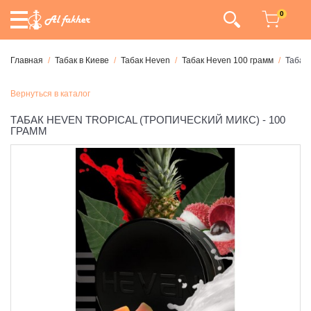
0
Главная
Табак в Киеве
Табак Heven
Табак Heven 100 грамм
Табак 
Вернуться в каталог
ТАБАК HEVEN TROPICAL (ТРОПИЧЕСКИЙ МИКС) - 100
ГРАММ