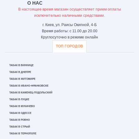
О НАС
В настоящее время магазин осуществляет прием оплаты
исключительно наличными средствами.
г. Киев, ул. Раисы Окипной, 4-Б
Время работы: с 11.00 до 20.00
Круглосуточно в режиме онлайн
ТОП ГОРОДОВ
ТАБАК В ВИННИЦЕ
ТАБАК В ДНЕПРЕ
ТАБАК В ЖИТОМИРЕ
ТАБАК В ИВАНО-ФРАНКОВСКЕ
ТАБАК В КАМЕНЕЦ-ПОДОЛЬСКИЙ
ТАБАК В ЛУЦКЕ
ТАБАК В МУКАЧЕВО
ТАБАК В ОДЕССЕ
ТАБАК В РОВНО
ТАБАК В СТРЫЙ
ТАБАК В ТЕРНОПОЛЕ