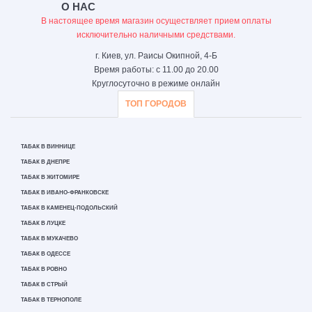
О НАС
В настоящее время магазин осуществляет прием оплаты
исключительно наличными средствами.
г. Киев, ул. Раисы Окипной, 4-Б
Время работы: с 11.00 до 20.00
Круглосуточно в режиме онлайн
ТОП ГОРОДОВ
ТАБАК В ВИННИЦЕ
ТАБАК В ДНЕПРЕ
ТАБАК В ЖИТОМИРЕ
ТАБАК В ИВАНО-ФРАНКОВСКЕ
ТАБАК В КАМЕНЕЦ-ПОДОЛЬСКИЙ
ТАБАК В ЛУЦКЕ
ТАБАК В МУКАЧЕВО
ТАБАК В ОДЕССЕ
ТАБАК В РОВНО
ТАБАК В СТРЫЙ
ТАБАК В ТЕРНОПОЛЕ