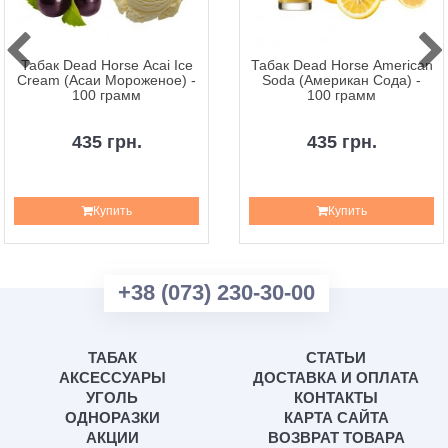
Табак Dead Horse Acai Ice
Табак Dead Horse American
Cream (Асаи Мороженое) -
Soda (Американ Сода) -
100 грамм
100 грамм
435 грн.
435 грн.
Купить
Купить
+38 (073) 230-30-00
ТАБАК
СТАТЬИ
АКСЕССУАРЫ
ДОСТАВКА И ОПЛАТА
УГОЛЬ
КОНТАКТЫ
ОДНОРАЗКИ
КАРТА САЙТА
АКЦИИ
ВОЗВРАТ ТОВАРА